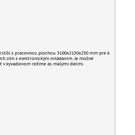
 stôl s pracovnou plochou 3100x2150x230 mm pre 6
ch zón s elektronickým ovládaním. Je možné
ť v kyvadlovom režime as malými dielmi.