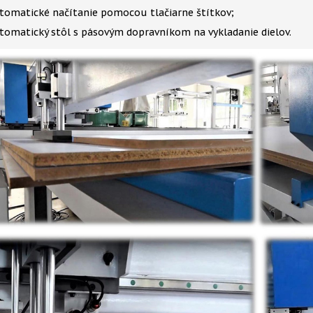
tomatické načítanie pomocou tlačiarne štítkov;
tomatický stôl s pásovým dopravníkom na vykladanie dielov.