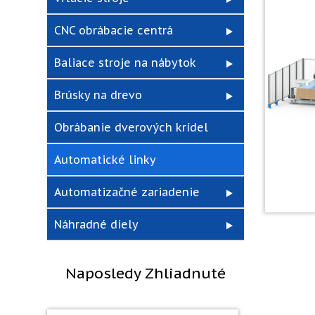
CNC obrábacie centrá
Baliace stroje na nábytok
Brúsky na drevo
Obrábanie dverových krídel
Automatické linky
Automatizačné zariadenie
Náhradné diely
Naposledy Zhliadnuté