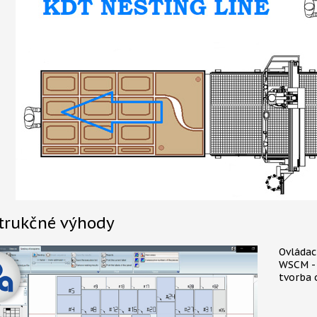
trukčné výhody
Ovládac
WSCM - 
tvorba 