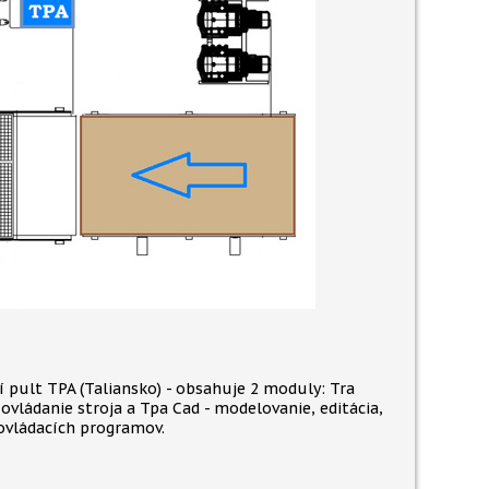
í pult TPA (Taliansko) - obsahuje 2 moduly: Tra
ovládanie stroja a Tpa Cad - modelovanie, editácia,
ovládacích programov.