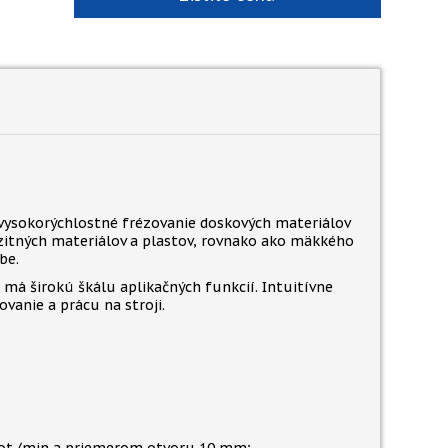
vysokorýchlostné frézovanie doskových materiálov
ozitných materiálov a plastov, rovnako ako mäkkého
be.
 má širokú škálu aplikačných funkcií. Intuitívne
anie a prácu na stroji.