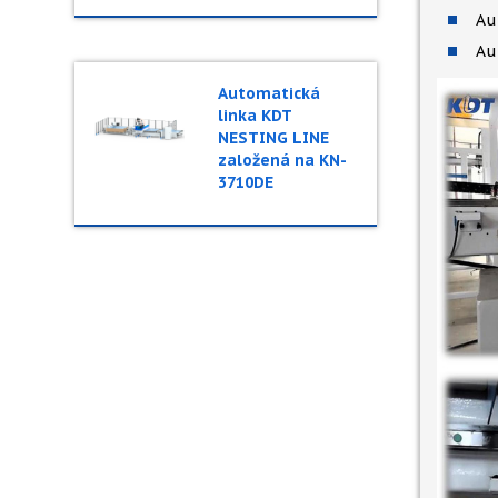
Au
Au
Automatická
linka KDT
NESTING LINE
založená na KN-
3710DE