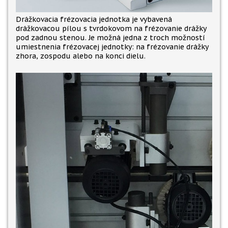
Drážkovacia frézovacia jednotka je vybavená
drážkovacou pílou s tvrdokovom na frézovanie drážky
pod zadnou stenou. Je možná jedna z troch možností
umiestnenia frézovacej jednotky: na frézovanie drážky
zhora, zospodu alebo na konci dielu.