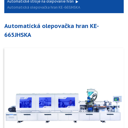
Automatické stroje na olepovanie hrán
Automatická olepovačka hran KE-665JHSKA
Automatická olepovačka hran KE-
665JHSKA