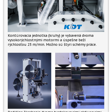
Kontúrovacia jednotka (kruhy) je vybavená dvoma
vysokorýchlostnými motormi a úspešne beží
rýchlosťou 23 m/min. Možno sú štyri schémy práce.