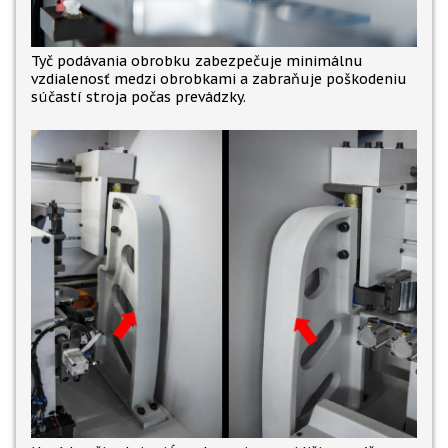
Tyč podávania obrobku zabezpečuje minimálnu
vzdialenosť medzi obrobkami a zabraňuje poškodeniu
súčastí stroja počas prevádzky.