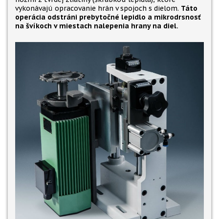
vykonávajú opracovanie hrán v spojoch s dielom.
Táto
operácia odstráni prebytočné lepidlo a mikrodrsnosť
na švíkoch v miestach nalepenia hrany na diel.