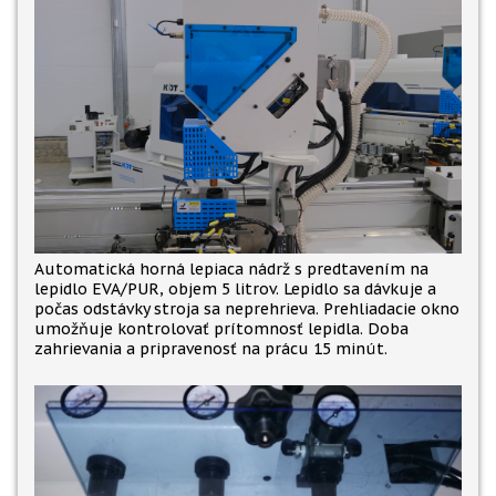
Automatická horná lepiaca nádrž s predtavením na
lepidlo EVA/PUR, objem 5 litrov. Lepidlo sa dávkuje a
počas odstávky stroja sa neprehrieva. Prehliadacie okno
umožňuje kontrolovať prítomnosť lepidla. Doba
zahrievania a pripravenosť na prácu 15 minút.