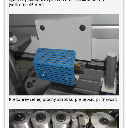
(voliteľne 65 mm).
Predohrev čelnej plochy obrobku pre lepšiu priľnavosť.