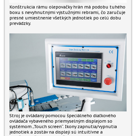
Konštrukcia rámu olepovačky hrán má podobu tuhého
boxu s nevyhnutnými výstužnými rebrami, čo zaručuje
presné umiestnenie všetkých jednotiek po celú dobu
prevádzky.
Stroj je ovládaný pomocou špeciálneho diaľkového
ovládača vybaveného priemyselným displejom so
systémom „Touch screen“. Ikony zapnutia/vypnutia
jednotiek a zostáv na displeji sú intuitívne a