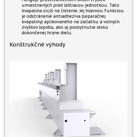
umiestnených pred leštiacou jednotkou. Táto
kvapalina slúži na čistenie. Jej hlavnou funkciou
je odstránenie antiadhezíva (separačnej
kvapaliny) aplikovaného na začiatku a voľných
zvyškov lepidla, ako aj poskytnutie lesku
dokončenej hrane dielu.
Konštrukčné výhody