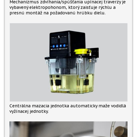
Mechanizmus zdvíhania/spúšťania upínacej traverzy je
vybavený elektropohonom, ktorý zaisťuje rýchlu a
presnú montáž na požadovanú hrúbku dielu.
Centrálna mazacia jednotka automaticky maže vodidlá
vyžínacej jednotky.