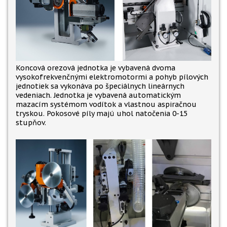
Koncová orezová jednotka je vybavená dvoma
vysokofrekvenčnými elektromotormi a pohyb pílových
jednotiek sa vykonáva po špeciálnych lineárnych
vedeniach. Jednotka je vybavená automatickým
mazacím systémom vodítok a vlastnou aspiračnou
tryskou. Pokosové píly majú uhol natočenia 0-15
stupňov.