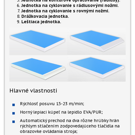
Jednotka na cyklovanie s rádiusovými nožmi.
Jednotka na cyklovanie s rovnými nožmi.
Drážkovacia jednotka.
Leštiaca jednotka.
Hlavné vlastnosti
Rýchlosť posuvu 15-23 m/min;
Horný lepiaci kúpeľ na lepidlo EVA/PUR;
Automatický prechod na dva rôzne hrúbky hrán
rýchlym stlačením zodpovedajúceho tlačidla na
obrazovke ovládania stroja;