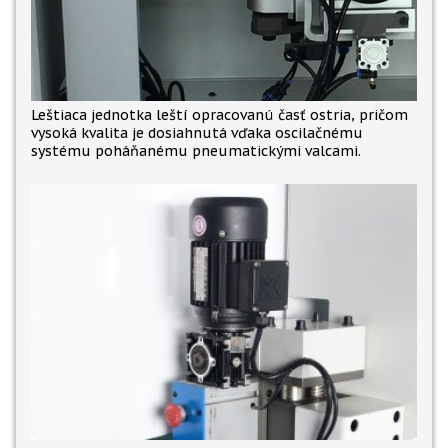
Leštiaca jednotka leští opracovanú časť ostria, pričom
vysoká kvalita je dosiahnutá vďaka oscilačnému
systému poháňanému pneumatickými valcami.