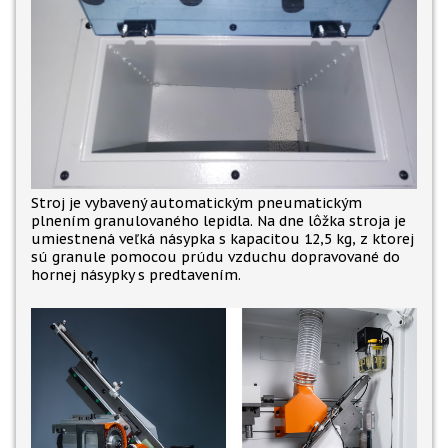
Stroj je vybavený automatickým pneumatickým
plnením granulovaného lepidla. Na dne lôžka stroja je
umiestnená veľká násypka s kapacitou 12,5 kg, z ktorej
sú granule pomocou prúdu vzduchu dopravované do
hornej násypky s predtavením.