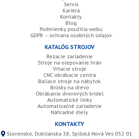
Servis
Kariéra
Kontakty
Blog
Podmienky použitia webu
GDPR – ochrana osobných údajov
KATALÓG STROJOV
Rezacie zariadenie
Stroje na olepovanie hrán
Vŕtacie stroje
CNC obrábacie centrá
Baliace stroje na nábytok
Brúsky na drevo
Obrábanie dverových krídel
Automatické linky
Automatizačné zariadenie
Náhradné diely
KONTAKTY
Slovensko, Duklianska 38, Spišská Nová Ves 052 01