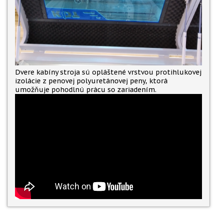
Dvere kabíny stroja sú opláštené vrstvou protihlukovej
izolácie z penovej polyuretánovej peny, ktorá
umožňuje pohodlnú prácu so zariadením.