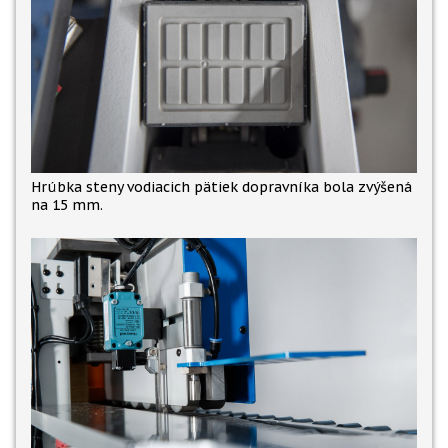
Hrúbka steny vodiacich pätiek dopravníka bola zvýšená
na 15 mm.