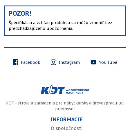
POZOR!
Špecifikácia a vzhľad produktu sa môžu zmeniť bez
predchádzajúceho upozornenia.
Facebook
Instagram
YouTube
KDT - stroje a zariadenia pre nábytkársky a drevospracujúci
priemysel
INFORMÁCIE
O spoločnosti