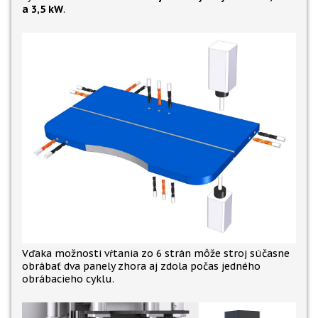
a 3,5 kW
.
Vďaka možnosti vŕtania zo 6 strán môže stroj súčasne
obrábať dva panely zhora aj zdola počas jedného
obrábacieho cyklu.