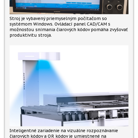
Stroj je vybavený priemyselným počítačom so
systémom Windows. Ovládací panel CAD/CAM s
možnosťou snímania čiarových kódov pomáha zvyšovať
produktivitu stroja.
Inteligentné zariadenie na vizuálne rozpoznávanie
čiarových kódov a QR kódov je umiestnené na