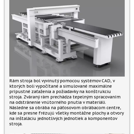
Rám stroja bol vyvinutý pomocou systémov CAD, v
ktorých boli vypočítané a simulované maximálne
prípustné zaťaženia a požiadavky na konštrukciu
stroja. Zváraný rám prechádza tepelným spracovaním
na odstránenie vnútorného pnutia v materiáli.
Následne sa obrába na päťosovom obrábacom centre,
kde sa presne frézujú všetky montážne plochy a otvory
na inštaláciu jednotlivých jednotiek a komponentov
stroja.