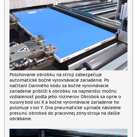
Polohovanie obrobku na stroji zabezpečuje
automatické bočné vyrovnávacie zariadenie. Po
načítaní čiarového kódu sa bočné vyrovnávacie
zariadenie priblíži k obrobku na najmenšiu možnú
vzdialenosť podľa jeho rozmerov. Obrobok sa oprie o
nulový bod osi X a bočné vyrovnávacie zariadenie ho
polohuje v osi Y. Dva pneumatické upínače následne
presunú obrobok do pracovnej zóny stroja na ďalšie
obrábanie.