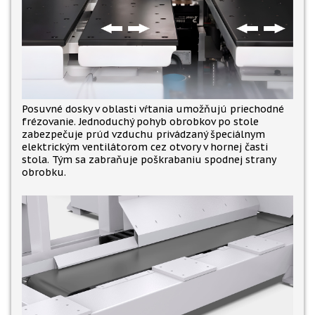
Posuvné dosky v oblasti vŕtania umožňujú priechodné
frézovanie. Jednoduchý pohyb obrobkov po stole
zabezpečuje prúd vzduchu privádzaný špeciálnym
elektrickým ventilátorom cez otvory v hornej časti
stola. Tým sa zabraňuje poškrabaniu spodnej strany
obrobku.