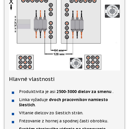
Hlavné vlastnosti
Produktivita je asi
2500-3000 dielov za smenu
.
Linka vyžaduje
dvoch pracovníkov namiesto
šiestich
.
Vŕtanie dielcov zo šiestich strán.
Frézovanie z hornej a spodnej časti obrobku.