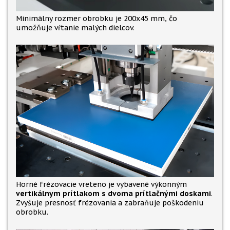
Minimálny rozmer obrobku je 200x45 mm, čo
umožňuje vŕtanie malých dielcov.
Horné frézovacie vreteno je vybavené výkonným
vertikálnym prítlakom s dvoma prítlačnými doskami
.
Zvyšuje presnosť frézovania a zabraňuje poškodeniu
obrobku.