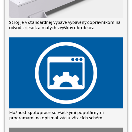
Stroj je v štandardnej výbave vybavený dopravníkom na
odvod triesok a malých zvyškov obrobkov.
Možnosť spolupráce so všetkými populárnymi
programami na optimalizáciu vŕtacích schém.