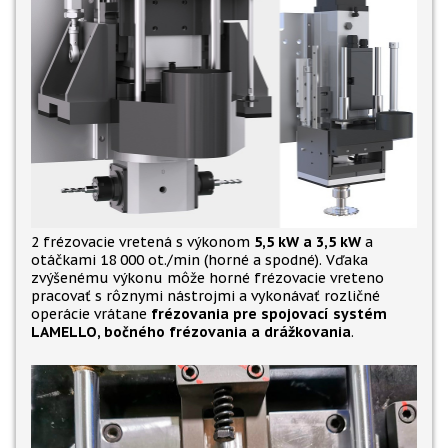
2 frézovacie vretená s výkonom
5,5 kW a 3,5 kW
a
otáčkami 18 000 ot./min (horné a spodné). Vďaka
zvýšenému výkonu môže horné frézovacie vreteno
pracovať s rôznymi nástrojmi a vykonávať rozličné
operácie vrátane
frézovania pre spojovací systém
LAMELLO, bočného frézovania a drážkovania
.