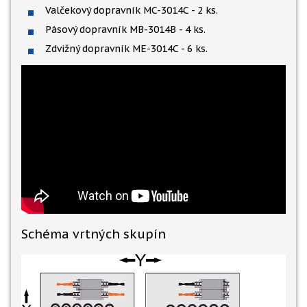
Valčekový dopravník MC-3014C - 2 ks.
Pásový dopravník MB-3014B - 4 ks.
Zdvižný dopravník ME-3014C - 6 ks.
Schéma vrtných skupín