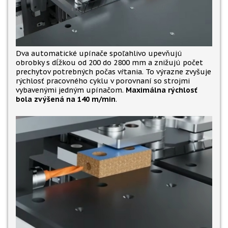
Dva automatické upínače spoľahlivo upevňujú
obrobky s dĺžkou od 200 do 2800 mm a znižujú počet
prechytov potrebných počas vŕtania. To výrazne zvyšuje
rýchlosť pracovného cyklu v porovnaní so strojmi
vybavenými jedným upínačom.
Maximálna rýchlosť
bola zvýšená na 140 m/min
.