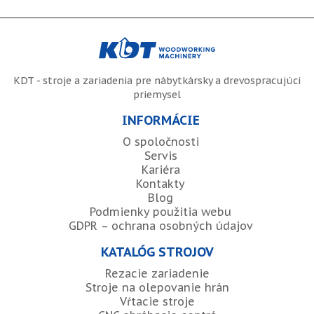
KDT - stroje a zariadenia pre nábytkársky a drevospracujúci
priemysel
INFORMÁCIE
O spoločnosti
Servis
Kariéra
Kontakty
Blog
Podmienky použitia webu
GDPR – ochrana osobných údajov
KATALÓG STROJOV
Rezacie zariadenie
Stroje na olepovanie hrán
Vŕtacie stroje