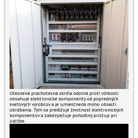
Utesnená prachotesná skriňa odolná proti vlhkosti
obsahuje elektronické komponenty od popredných
svetových výrobcov a je umiestnená mimo oblasti
obrábania. Tým sa predlžuje životnosť elektronických
komponentov a zabezpečuje pohodlný prístup pri
údržbe.