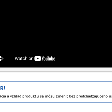
R!
kácia a vzhľad produktu sa môžu zmeniť bez predchádzajúceho u