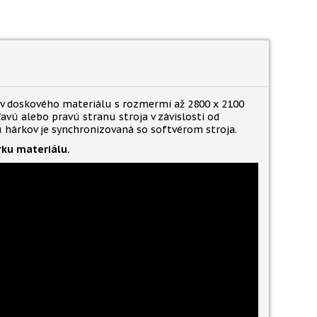
ov doskového materiálu s rozmermi až 2800 x 2100
avú alebo pravú stranu stroja v závislosti od
 hárkov je synchronizovaná so softvérom stroja.
ku materiálu.