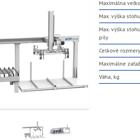
Maximálna veľk
Max. výška stohu
Max. výška stohu
píly
Celkové rozmery
Maximálne zaťaž
Váha, kg