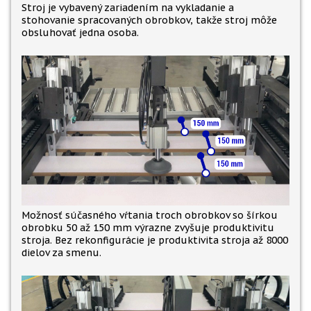
Stroj je vybavený zariadením na vykladanie a
stohovanie spracovaných obrobkov, takže stroj môže
obsluhovať jedna osoba.
Možnosť súčasného vŕtania troch obrobkov so šírkou
obrobku 50 až 150 mm výrazne zvyšuje produktivitu
stroja. Bez rekonfigurácie je produktivita stroja až 8000
dielov za smenu.