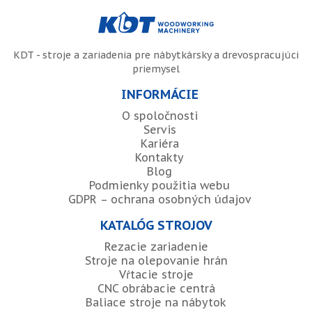
KDT - stroje a zariadenia pre nábytkársky a drevospracujúci
priemysel
INFORMÁCIE
O spoločnosti
Servis
Kariéra
Kontakty
Blog
Podmienky použitia webu
GDPR – ochrana osobných údajov
KATALÓG STROJOV
Rezacie zariadenie
Stroje na olepovanie hrán
Vŕtacie stroje
CNC obrábacie centrá
Baliace stroje na nábytok