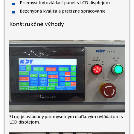
Priemyselný ovládací panel s LCD displejom.
Bezchybná kvalita a precízne spracovanie.
Konštrukčné výhody
Stroj je ovládaný priemyselným diaľkovým ovládačom s
LCD displejom.