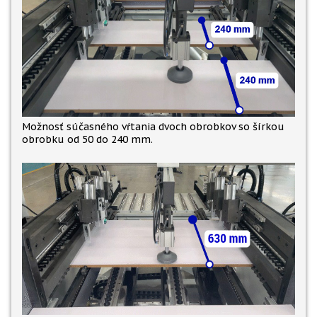
Možnosť súčasného vŕtania dvoch obrobkov so šírkou
obrobku od 50 do 240 mm.