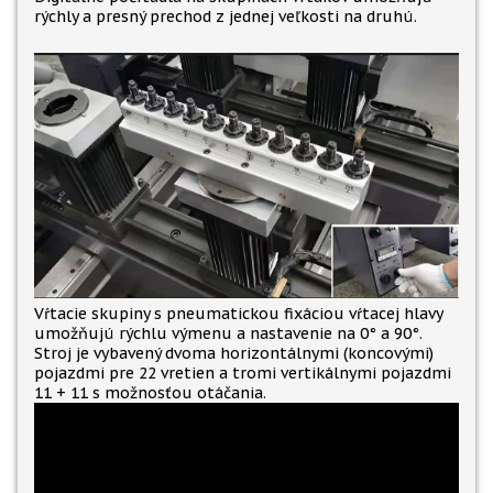
rýchly a presný prechod z jednej veľkosti na druhú.
Vŕtacie skupiny s pneumatickou fixáciou vŕtacej hlavy
umožňujú rýchlu výmenu a nastavenie na 0° a 90°.
Stroj je vybavený dvoma horizontálnymi (koncovými)
pojazdmi pre 22 vretien a tromi vertikálnymi pojazdmi
11 + 11 s možnosťou otáčania.