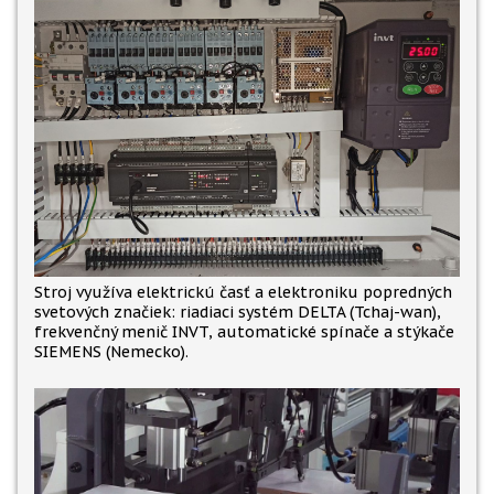
Stroj využíva elektrickú časť a elektroniku popredných
svetových značiek: riadiaci systém DELTA (Tchaj-wan),
frekvenčný menič INVT, automatické spínače a stýkače
SIEMENS (Nemecko).