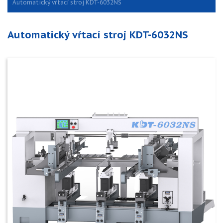
Automatický vŕtací stroj KDT-6032NS
Automatický vŕtací stroj KDT-6032NS