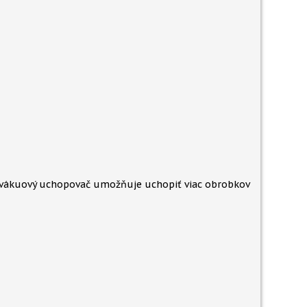
 vákuový uchopovač umožňuje uchopiť viac obrobkov