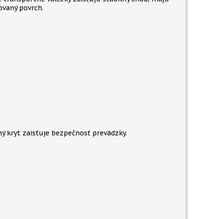
vaný povrch.
ý kryt zaisťuje bezpečnosť prevádzky.