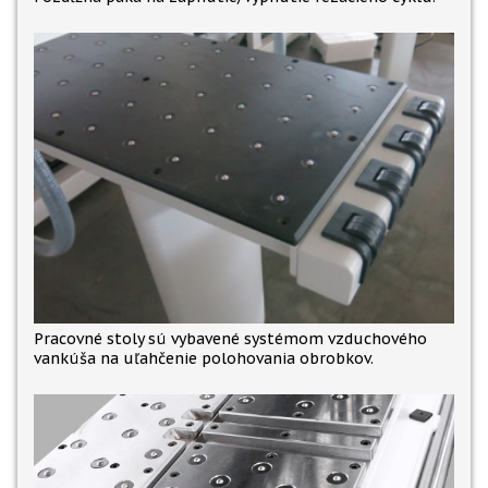
Pracovné stoly sú vybavené systémom vzduchového
vankúša na uľahčenie polohovania obrobkov.