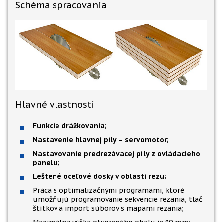
Schéma spracovania
Hlavné vlastnosti
Funkcie drážkovania;
Nastavenie hlavnej píly – servomotor;
Nastavovanie predrezávacej píly z ovládacieho
panelu;
Leštené oceľové dosky v oblasti rezu;
Práca s optimalizačnými programami, ktoré
umožňujú programovanie sekvencie rezania, tlač
štítkov a import súborov s mapami rezania;