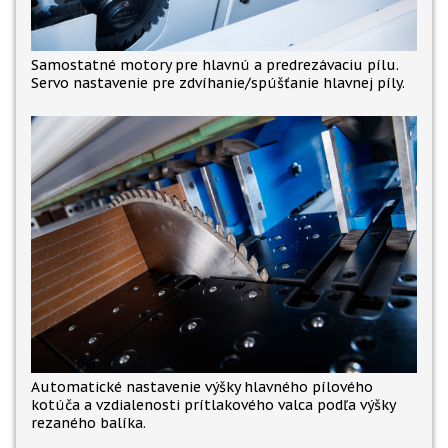
Samostatné motory pre hlavnú a predrezávaciu pílu.
Servo nastavenie pre zdvíhanie/spúšťanie hlavnej píly.
Automatické nastavenie výšky hlavného pílového
kotúča a vzdialenosti prítlakového valca podľa výšky
rezaného balíka.