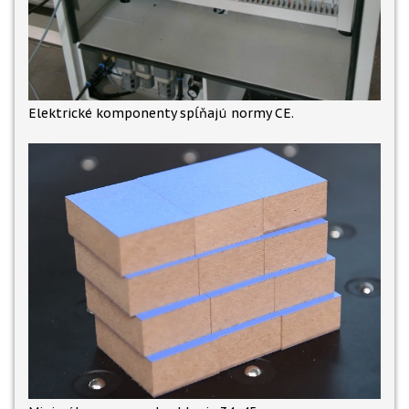
Elektrické komponenty spĺňajú normy CE.