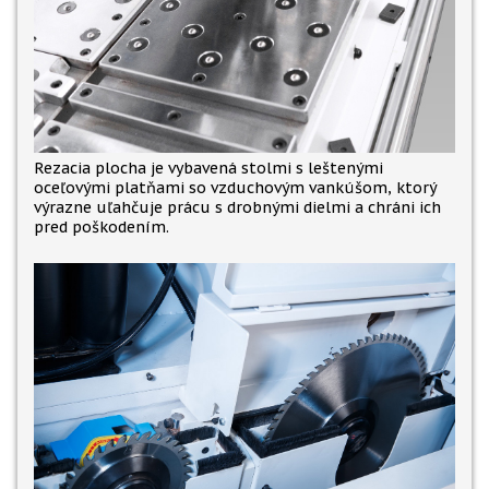
Rezacia plocha je vybavená stolmi s leštenými
oceľovými platňami so vzduchovým vankúšom, ktorý
výrazne uľahčuje prácu s drobnými dielmi a chráni ich
pred poškodením.