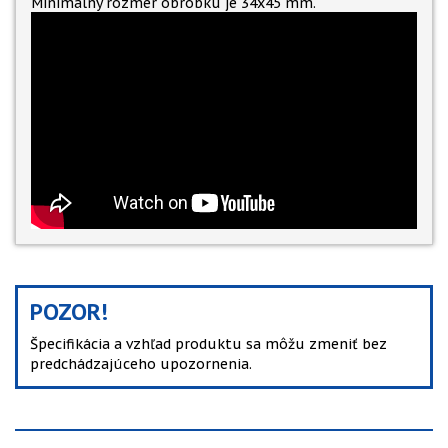
Minimálny rozmer obrobku je 34x45 mm.
POZOR!
Špecifikácia a vzhľad produktu sa môžu zmeniť bez
predchádzajúceho upozornenia.