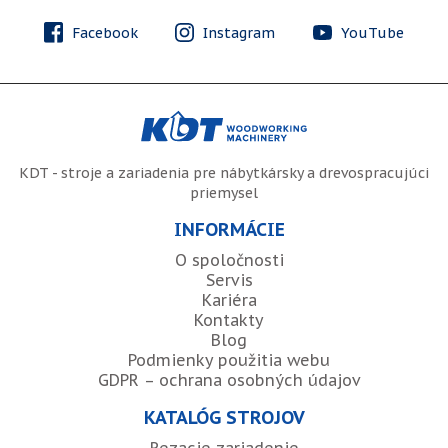
Facebook
Instagram
YouTube
KDT - stroje a zariadenia pre nábytkársky a drevospracujúci
priemysel
INFORMÁCIE
O spoločnosti
Servis
Kariéra
Kontakty
Blog
Podmienky použitia webu
GDPR – ochrana osobných údajov
KATALÓG STROJOV