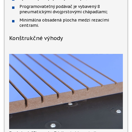
Programovateľný podávač je vybavený 8
pneumatickými dvojprstovými chápadlami;
Minimálna obsadená plocha medzi rezacími
centrami.
Konštrukčné výhody