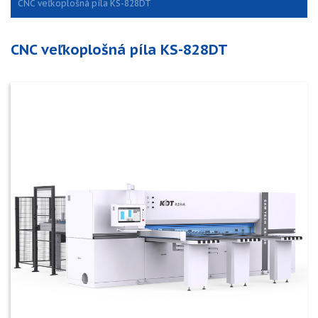
CNC veľkoplošná píla KS-828DT
CNC veľkoplošná píla KS-828DT