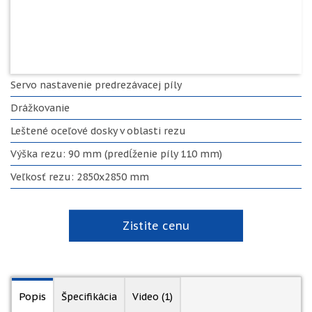
Servo nastavenie predrezávacej píly
Drážkovanie
Leštené oceľové dosky v oblasti rezu
Výška rezu: 90 mm (predĺženie píly 110 mm)
Veľkosť rezu: 2850x2850 mm
Zistite cenu
Popis
Špecifikácia
Video (1)