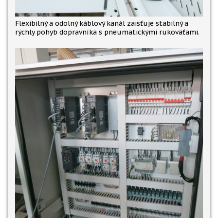
Flexibilný a odolný káblový kanál zaisťuje stabilný a
rýchly pohyb dopravníka s pneumatickými rukoväťami.