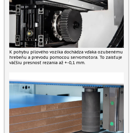
K pohybu pílového vozíka dochádza vďaka ozubenému
hrebeňu a prevodu pomocou servomotora. To zaisťuje
väčšiu presnosť rezania až +-0,1 mm.