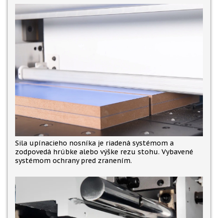
Sila upínacieho nosníka je riadená systémom a
zodpovedá hrúbke alebo výške rezu stohu. Vybavené
systémom ochrany pred zranením.