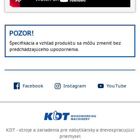
POZOR!
Špecifikácia a vzhľad produktu sa môžu zmeniť bez
predchádzajúceho upozornenia.
Facebook
Instagram
YouTube
KDT - stroje a zariadenia pre nábytkársky a drevospracujúci
priemysel