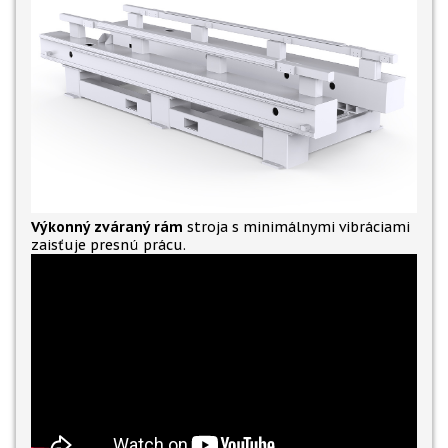
Výkonný zváraný rám
stroja s minimálnymi vibráciami
zaisťuje presnú prácu.