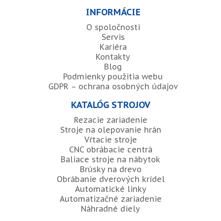
INFORMÁCIE
O spoločnosti
Servis
Kariéra
Kontakty
Blog
Podmienky použitia webu
GDPR – ochrana osobných údajov
KATALÓG STROJOV
Rezacie zariadenie
Stroje na olepovanie hrán
Vŕtacie stroje
CNC obrábacie centrá
Baliace stroje na nábytok
Brúsky na drevo
Obrábanie dverových krídel
Automatické linky
Automatizačné zariadenie
Náhradné diely