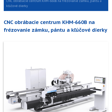
CNC obrábacie centrum KHM-660B na frézovanie zámku, pántu a
kľúčové dierky
CNC obrábacie centrum KHM-660B na
frézovanie zámku, pántu a kľúčové dierky