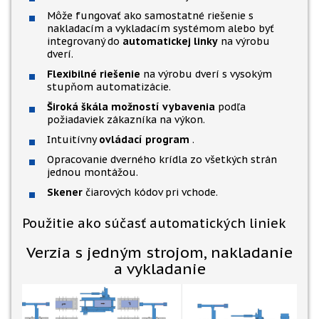
Môže fungovať ako samostatné riešenie s
nakladacím a vykladacím systémom alebo byť
integrovaný do
automatickej linky
na výrobu
dverí.
Flexibilné riešenie
na výrobu dverí s vysokým
stupňom automatizácie.
Široká škála možností vybavenia
podľa
požiadaviek zákazníka na výkon.
Intuitívny
ovládací program
.
Opracovanie dverného krídla zo všetkých strán
jednou montážou.
Skener
čiarových kódov pri vchode.
Použitie ako súčasť automatických liniek
Verzia s jedným strojom, nakladanie
a vykladanie