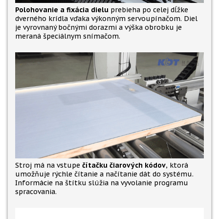
Polohovanie a fixácia dielu
prebieha po celej dĺžke
dverného krídla vďaka výkonným servoupínačom. Diel
je vyrovnaný bočnými dorazmi a výška obrobku je
meraná špeciálnym snímačom.
Stroj má na vstupe
čítačku čiarových kódov
, ktorá
umožňuje rýchle čítanie a načítanie dát do systému.
Informácie na štítku slúžia na vyvolanie programu
spracovania.