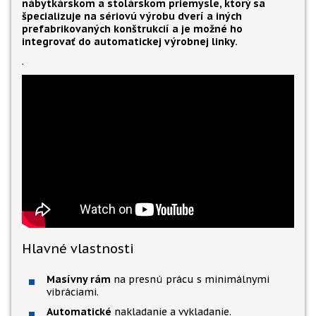
nábytkárskom a stolárskom priemysle, ktorý sa
špecializuje na sériovú výrobu dverí a iných
prefabrikovaných konštrukcií a je možné ho
integrovať do automatickej výrobnej linky.
.
Hlavné vlastnosti
Masívny rám
na presnú prácu s minimálnymi
vibráciami.
Automatické
nakladanie a vykladanie.