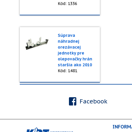
Kód: 1336
Súprava
náhradnej
orezávacej
jednotky pre
olepovačky hrán
staršia ako 2010
Kód: 1481
Facebook
INFORM