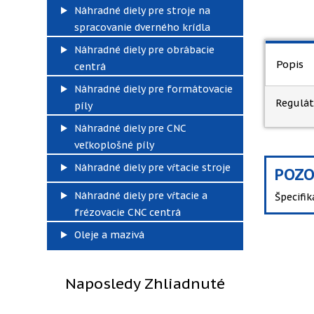
Náhradné diely pre stroje na
spracovanie dverného krídla
Náhradné diely pre obrábacie
Popis
centrá
Náhradné diely pre formátovacie
Regulát
píly
Náhradné diely pre CNC
veľkoplošné píly
Náhradné diely pre vŕtacie stroje
POZO
Náhradné diely pre vŕtacie a
Špecifi
frézovacie CNC centrá
Oleje a mazivá
Naposledy Zhliadnuté