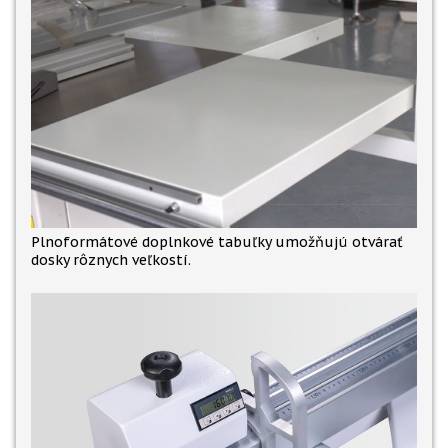
Plnoformátové doplnkové tabuľky umožňujú otvárať
dosky rôznych veľkostí.