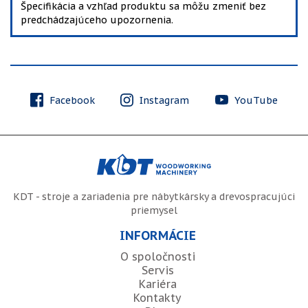
Špecifikácia a vzhľad produktu sa môžu zmeniť bez
predchádzajúceho upozornenia.
Facebook
Instagram
YouTube
KDT - stroje a zariadenia pre nábytkársky a drevospracujúci
priemysel
INFORMÁCIE
O spoločnosti
Servis
Kariéra
Kontakty