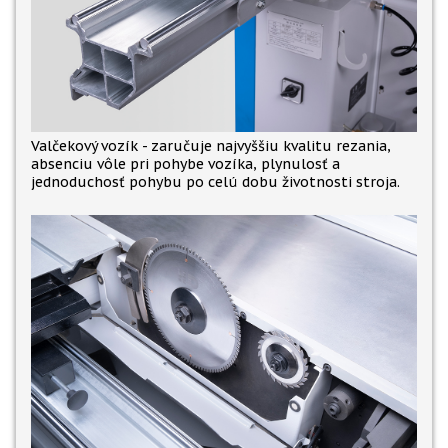
Valčekový vozík - zaručuje najvyššiu kvalitu rezania,
absenciu vôle pri pohybe vozíka, plynulosť a
jednoduchosť pohybu po celú dobu životnosti stroja.