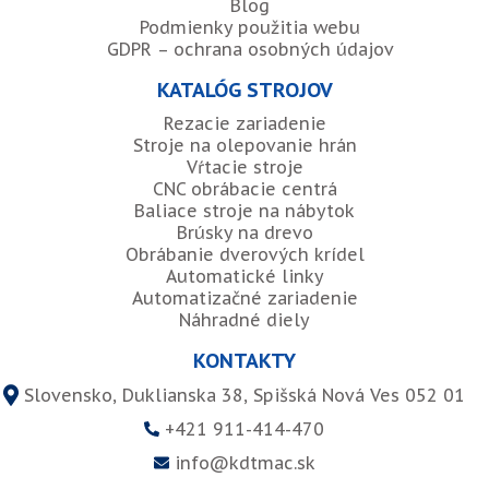
Blog
Podmienky použitia webu
GDPR – ochrana osobných údajov
KATALÓG STROJOV
Rezacie zariadenie
Stroje na olepovanie hrán
Vŕtacie stroje
CNC obrábacie centrá
Baliace stroje na nábytok
Brúsky na drevo
Obrábanie dverových krídel
Automatické linky
Automatizačné zariadenie
Náhradné diely
KONTAKTY
Slovensko, Duklianska 38, Spišská Nová Ves 052 01
+421 911-414-470
info@kdtmac.sk