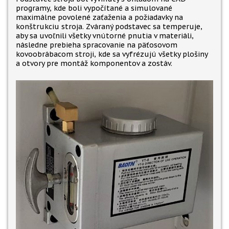
programy, kde boli vypočítané a simulované
maximálne povolené zaťaženia a požiadavky na
konštrukciu stroja. Zváraný podstavec sa temperuje,
aby sa uvoľnili všetky vnútorné pnutia v materiáli,
následne prebieha spracovanie na päťosovom
kovoobrábacom stroji, kde sa vyfrézujú všetky plošiny
a otvory pre montáž komponentov a zostáv.