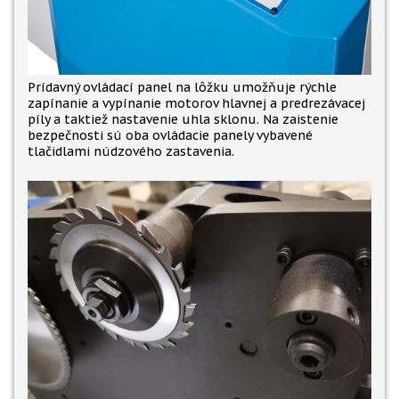
Prídavný ovládací panel na lôžku umožňuje rýchle
zapínanie a vypínanie motorov hlavnej a predrezávacej
píly a taktiež nastavenie uhla sklonu. Na zaistenie
bezpečnosti sú oba ovládacie panely vybavené
tlačidlami núdzového zastavenia.