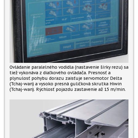
Ovládanie paralelného vodidla (nastavenie šírky rezu) sa
tiež vykonáva z diaľkového ovládača. Presnosť a
plynulosť pohybu dorazu zaisťuje servomotor Delta
(Tchaj-wan) a vysoko presná guličková skrutka Hiwin
(Tchaj-wan). Rýchlosť pojazdu zastavenie až 15 m/min.