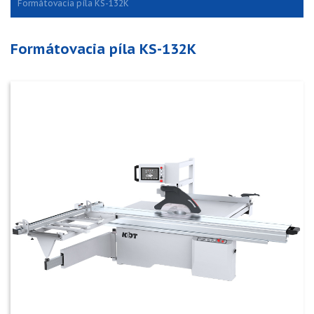
Formátovacia píla KS-132K
Formátovacia píla KS-132K