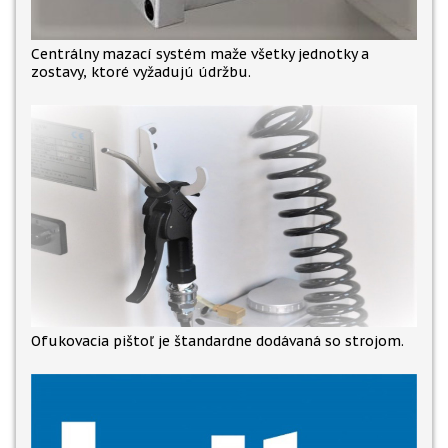
Centrálny mazací systém maže všetky jednotky a
zostavy, ktoré vyžadujú údržbu.
Ofukovacia pištoľ je štandardne dodávaná so strojom.