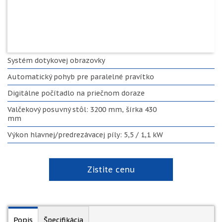
Systém dotykovej obrazovky
Automatický pohyb pre paralelné pravítko
Digitálne počítadlo na priečnom doraze
Valčekový posuvný stôl: 3200 mm, šírka 430
mm
Výkon hlavnej/predrezávacej píly: 5,5 / 1,1 kW
Zistite cenu
Popis
Špecifikácia