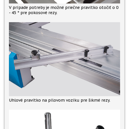
V prípade potreby je možné priečne pravítko otočiť o 0
- 45 ° pre pokosové rezy.
Uhlové pravítko na pílovom vozíku pre šikmé rezy.