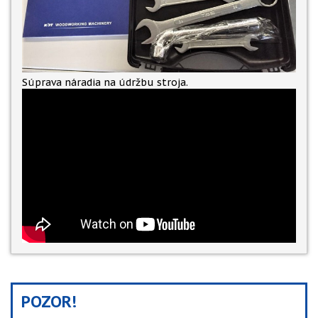
Súprava náradia na údržbu stroja.
POZOR!