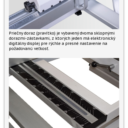
Priečny doraz (pravítko) je vybavený dvoma sklopnými
dorazmi-zástavkami, z ktorých jeden má elektronický
digitálny displej pre rýchle a presné nastavenie na
požadovanú veľkosť.