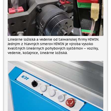
Lineárne ložiská a vedenie od taiwanskej firmy HIWIN.
Jedným z hlavných smerov HIWIN je výroba vysoko
kvalitných lineárnych pohybových systémov – vozíky,
vedenie, koľajnice, lineárne ložiská.