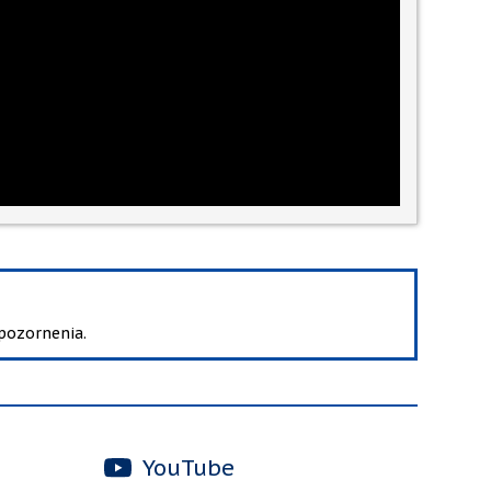
pozornenia.
YouTube