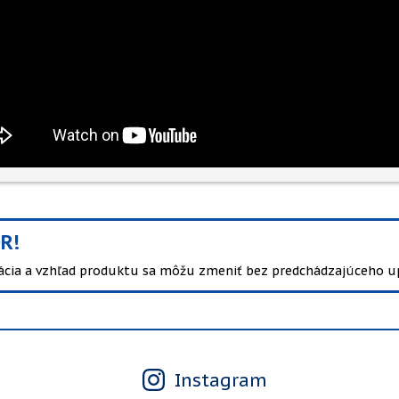
R!
kácia a vzhľad produktu sa môžu zmeniť bez predchádzajúceho u
Instagram