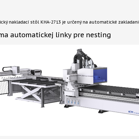
ický nakladací stôl KHA-2713 je určený na automatické zakladan
ma automatickej linky pre nesting