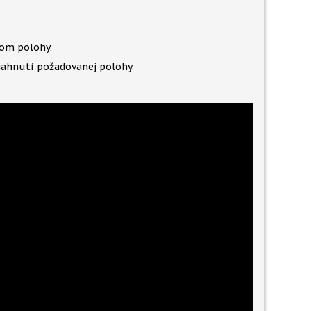
čom polohy.
iahnutí požadovanej polohy.