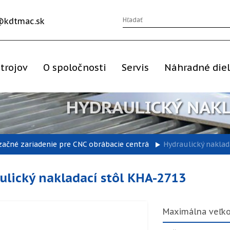
@kdtmac.sk
trojov
O spoločnosti
Servis
Náhradné die
HYDRAULICKÝ NAKL
ačné zariadenie pre CNC obrábacie centrá
Hydraulický naklad
ulický nakladací stôl KHA-2713
Maximálna veľk