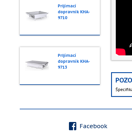
Prijímací
dopravník KHA-
9710
Prijímací
dopravník KHA-
9713
POZO
Špecifi
Facebook