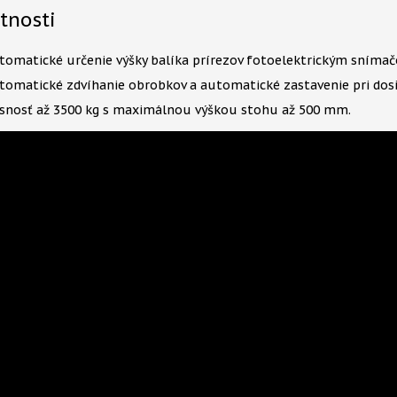
tnosti
tomatické určenie výšky balíka prírezov fotoelektrickým sníma
tomatické zdvíhanie obrobkov a automatické zastavenie pri dos
snosť až 3500 kg s maximálnou výškou stohu až 500 mm.