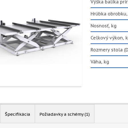
Výška balíka pr
Hrúbka obrobku
Nosnosť, kg
Celkový výkon, 
Rozmery stola (
Váha, kg
Špecifikácia
Požiadavky a schémy
(1)