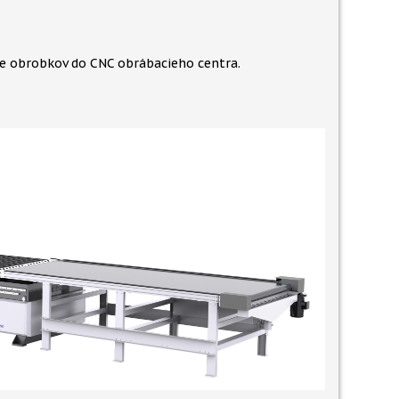
ie obrobkov do CNC obrábacieho centra.