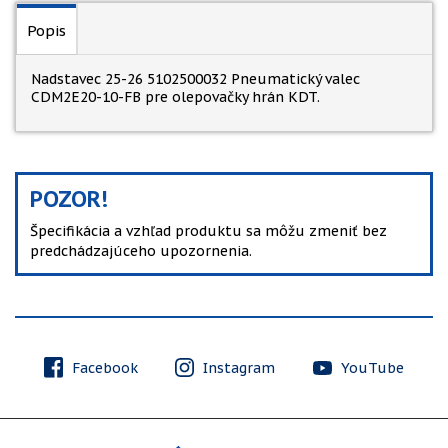
Popis
Nadstavec 25-26 5102500032 Pneumatický valec
CDM2E20-10-FB pre olepovačky hrán KDT.
POZOR!
Špecifikácia a vzhľad produktu sa môžu zmeniť bez
predchádzajúceho upozornenia.
Facebook
Instagram
YouTube