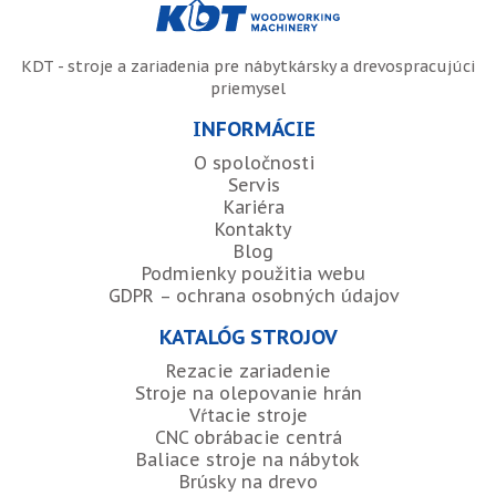
KDT - stroje a zariadenia pre nábytkársky a drevospracujúci
priemysel
INFORMÁCIE
O spoločnosti
Servis
Kariéra
Kontakty
Blog
Podmienky použitia webu
GDPR – ochrana osobných údajov
KATALÓG STROJOV
Rezacie zariadenie
Stroje na olepovanie hrán
Vŕtacie stroje
CNC obrábacie centrá
Baliace stroje na nábytok
Brúsky na drevo