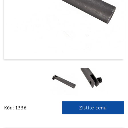
Kód: 1336
Zistite cenu