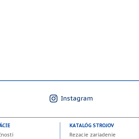
Instagram
ÁCIE
KATALÓG STROJOV
čnosti
Rezacie zariadenie