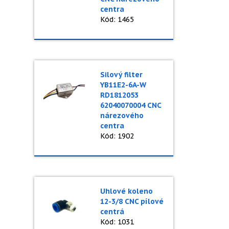
centra
Kód: 1465
Silový filter
YB11E2-6A-W
RD1812053
62040070004 CNC
nárezového
centra
Kód: 1902
Uhlové koleno
12-3/8 CNC pílové
centrá
Kód: 1031