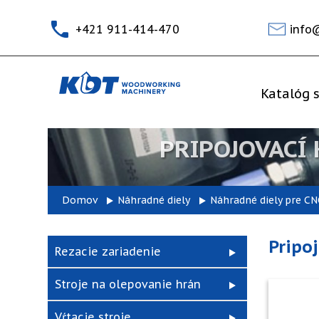
+421 911-414-470
info
Katalóg s
PRIPOJOVACÍ
Domov
Náhradné diely
Náhradné diely pre CN
Pripo
Rezacie zariadenie
Stroje na olepovanie hrán
Vŕtacie stroje