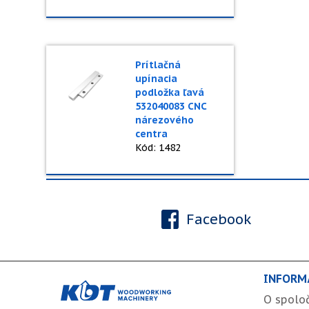
Prítlačná
upínacia
podložka ľavá
532040083 CNC
nárezového
centra
Kód: 1482
Facebook
INFORM
O spolo