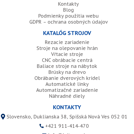
Kontakty
Blog
Podmienky použitia webu
GDPR – ochrana osobných údajov
KATALÓG STROJOV
Rezacie zariadenie
Stroje na olepovanie hrán
Vŕtacie stroje
CNC obrábacie centrá
Baliace stroje na nábytok
Brúsky na drevo
Obrábanie dverových krídel
Automatické linky
Automatizačné zariadenie
Náhradné diely
KONTAKTY
Slovensko, Duklianska 38, Spišská Nová Ves 052 01
+421 911-414-470