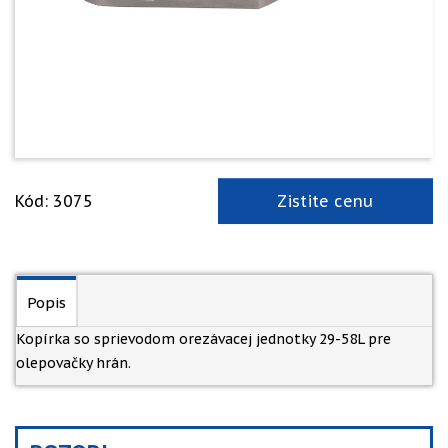
Kód: 3075
Zistite cenu
Popis
Kopírka so sprievodom orezávacej jednotky 29-58L pre
olepovačky hrán.