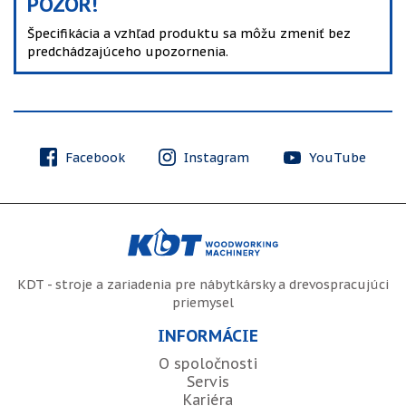
POZOR!
Špecifikácia a vzhľad produktu sa môžu zmeniť bez
predchádzajúceho upozornenia.
Facebook
Instagram
YouTube
KDT - stroje a zariadenia pre nábytkársky a drevospracujúci
priemysel
INFORMÁCIE
O spoločnosti
Servis
Kariéra