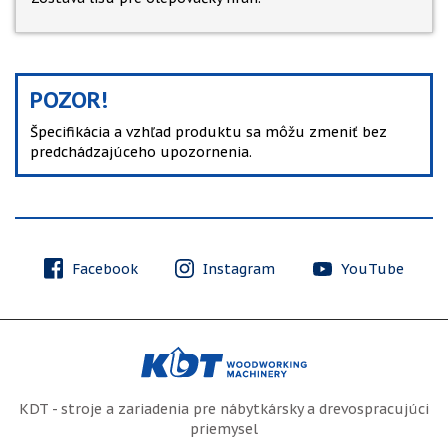
POZOR!
Špecifikácia a vzhľad produktu sa môžu zmeniť bez
predchádzajúceho upozornenia.
Facebook
Instagram
YouTube
KDT - stroje a zariadenia pre nábytkársky a drevospracujúci
priemysel