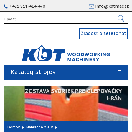
+421 911-414-470
info@kdtmac.sk
Žiadosť o telefonát
Katalóg strojov
ZOSTAVA SVORIEK PRE OLEPOVAČKY
HRÁN
Domov
Náhradné diely