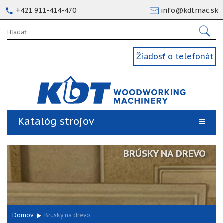
+421 911-414-470
info@kdtmac.sk
Žiadosť o telefonát
Katalóg strojov
BRÚSKY NA DREVO
Domov
Brúsky na drevo