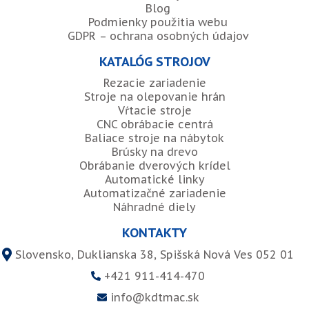
Blog
Podmienky použitia webu
GDPR – ochrana osobných údajov
KATALÓG STROJOV
Rezacie zariadenie
Stroje na olepovanie hrán
Vŕtacie stroje
CNC obrábacie centrá
Baliace stroje na nábytok
Brúsky na drevo
Obrábanie dverových krídel
Automatické linky
Automatizačné zariadenie
Náhradné diely
KONTAKTY
Slovensko, Duklianska 38, Spišská Nová Ves 052 01
+421 911-414-470
info@kdtmac.sk