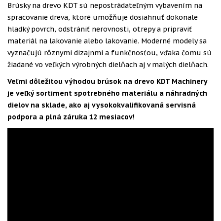
Brúsky na drevo KDT sú nepostrádateľným vybavením na
spracovanie dreva, ktoré umožňuje dosiahnuť dokonale
hladký povrch, odstrániť nerovnosti, otrepy a pripraviť
materiál na lakovanie alebo lakovanie. Moderné modely sa
vyznačujú rôznymi dizajnmi a funkčnosťou, vďaka čomu sú
žiadané vo veľkých výrobných dielňach aj v malých dielňach.
Veľmi dôležitou výhodou brúsok na drevo KDT Machinery
je veľký sortiment spotrebného materiálu a náhradných
dielov na sklade, ako aj vysokokvalifikovaná servisná
podpora a plná záruka 12 mesiacov!