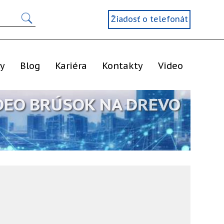
Žiadosť o telefonát
ly
Blog
Kariéra
Kontakty
Video
DEO BRÚSOK NA DREVO