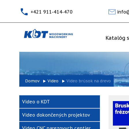
+421 911-414-470
info
Katalóg s
Domov
Video
Video brúsok na drevo
Video o KDT
Video dokončených projektov
Video CNC narezovych centier