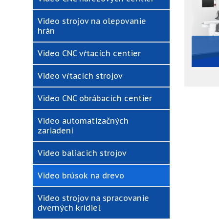
Video strojov na olepovanie
hrán
Video CNC vŕtacích centier
Video vŕtacích strojov
Video CNC obrábacích centier
Video automatizačných
zariadení
Video baliacich strojov
Video brúsok na drevo
Video strojov na spracovanie
dverných krídiel