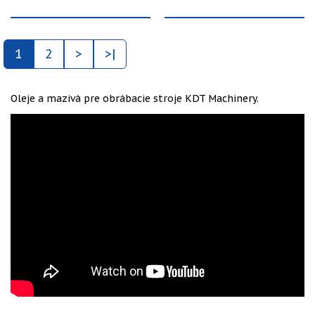
1
2
>
>|
Oleje a mazivá pre obrábacie stroje KDT Machinery.