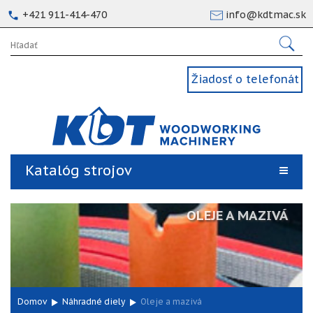
+421 911-414-470
info@kdtmac.sk
Žiadosť o telefonát
Katalóg strojov
OLEJE A MAZIVÁ
Domov
Náhradné diely
Oleje a mazivá