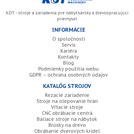
KDT - stroje a zariadenia pre nábytkársky a drevospracujúci
priemysel
INFORMÁCIE
O spoločnosti
Servis
Kariéra
Kontakty
Blog
Podmienky použitia webu
GDPR – ochrana osobných údajov
KATALÓG STROJOV
Rezacie zariadenie
Stroje na olepovanie hrán
Vŕtacie stroje
CNC obrábacie centrá
Baliace stroje na nábytok
Brúsky na drevo
Obrábanie dverových krídel