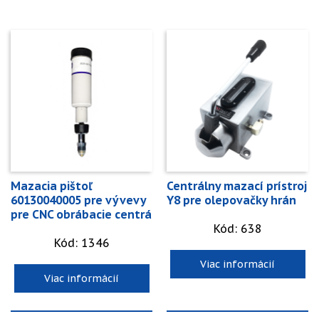
Mazacia pištoľ
Centrálny mazací prístroj
60130040005 pre vývevy
Y8 pre olepovačky hrán
pre CNC obrábacie centrá
Kód: 638
Kód: 1346
Viac informácií
Viac informácií