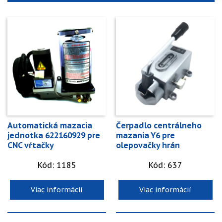
Automatická mazacia
Čerpadlo centrálneho
jednotka 622160929 pre
mazania Y6 pre
CNC vŕtačky
olepovačky hrán
Kód: 1185
Kód: 637
Viac informácií
Viac informácií