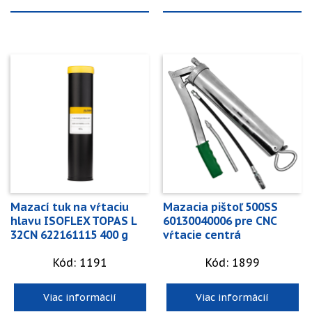
Mazací tuk na vŕtaciu
Mazacia pištoľ 500SS
hlavu ISOFLEX TOPAS L
60130040006 pre CNC
32CN 622161115 400 g
vŕtacie centrá
Kód: 1191
Kód: 1899
Viac informácií
Viac informácií