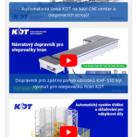
Automatická linka KDT na bázi CNC center a
olepovacích strojů!
Dopravník pro zpětný pohyb obrobků KHF-530 byl
vyvinut pro olepovačku hran KDT