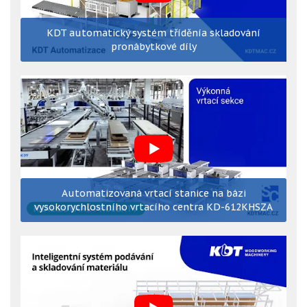
KDT automatický systém tříděnía skladování
pronábytkové díly
Automatizovaná vrtací stanice na bázi
vysokorychlostního vrtacího centra KD-612KHSZA