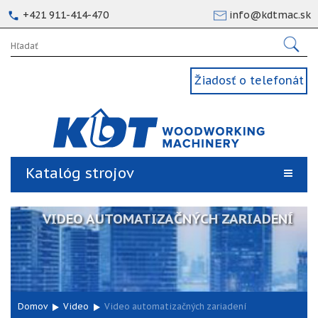
+421 911-414-470
info@kdtmac.sk
Žiadosť o telefonát
Katalóg strojov
VIDEO AUTOMATIZAČNÝCH ZARIADENÍ
Domov
Video
Video automatizačných zariadení