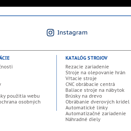
Instagram
ÁCIE
KATALÓG STROJOV
čnosti
Rezacie zariadenie
Stroje na olepovanie hrán
Vŕtacie stroje
y
CNC obrábacie centrá
Baliace stroje na nábytok
ky použitia webu
Brúsky na drevo
ochrana osobných
Obrábanie dverových krídel
Automatické linky
Automatizačné zariadenie
Náhradné diely