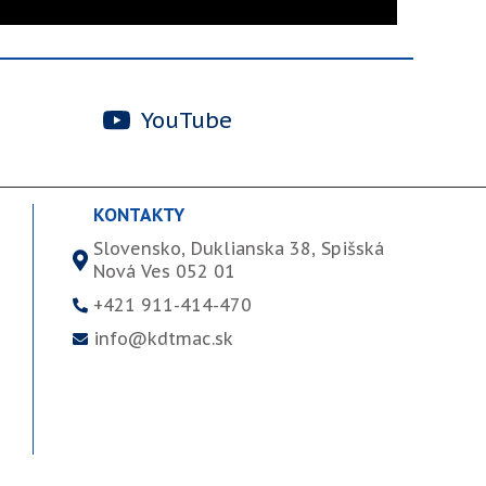
YouTube
KONTAKTY
Slovensko, Duklianska 38, Spišská
Nová Ves 052 01
+421 911-414-470
info@kdtmac.sk