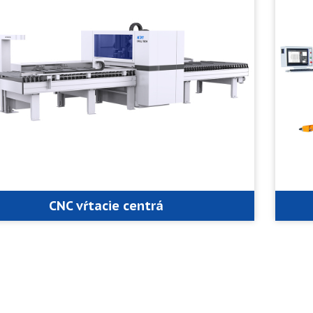
CNC vŕtacie centrá