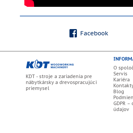
Facebook
INFORM
O spolo
Servis
KDT - stroje a zariadenia pre
Kariéra
nábytkársky a drevospracujúci
Kontakt
priemysel
Blog
Podmien
GDPR – 
údajov