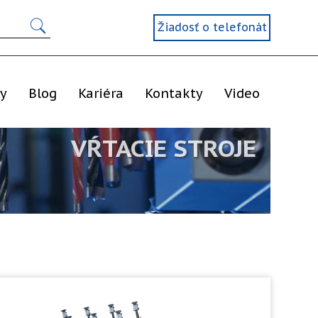
Žiadosť o telefonát
ly
Blog
Kariéra
Kontakty
Video
VŔTACIE STROJE