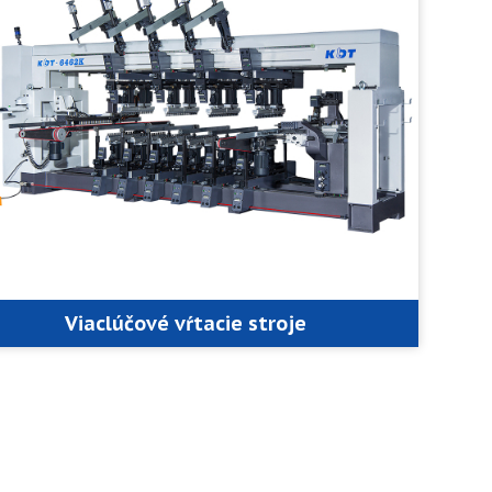
Viaclúčové vŕtacie stroje