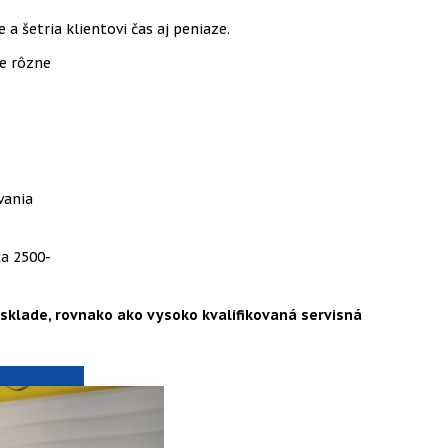
 šetria klientovi čas aj peniaze.
e rôzne
vania
ca 2500-
sklade, rovnako ako vysoko kvalifikovaná servisná