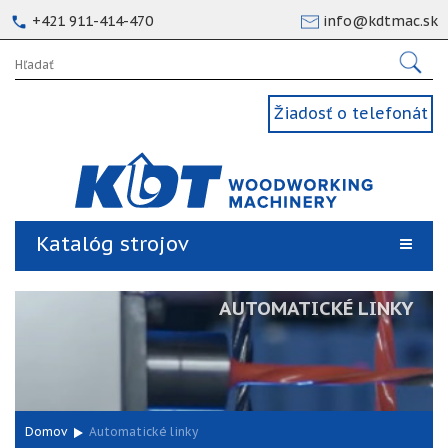
+421 911-414-470
info@kdtmac.sk
Žiadosť o telefonát
Katalóg strojov
AUTOMATICKÉ LINKY
Domov
Automatické linky