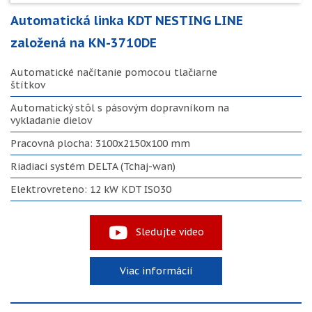
Automatická linka KDT NESTING LINE
založená na KN-3710DE
Automatické načítanie pomocou tlačiarne
štítkov
Automatický stôl s pásovým dopravníkom na
vykladanie dielov
Pracovná plocha: 3100x2150x100 mm
Riadiaci systém DELTA (Tchaj-wan)
Elektrovreteno: 12 kW KDT ISO30
Sledujte video
Viac informácií