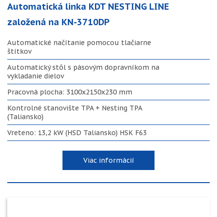
Automatická linka KDT NESTING LINE
založená na KN-3710DP
Automatické načítanie pomocou tlačiarne
štítkov
Automatický stôl s pásovým dopravníkom na
vykladanie dielov
Pracovná plocha: 3100x2150x230 mm
Kontrolné stanovište TPA + Nesting TPA
(Taliansko)
Vreteno: 13,2 kW (HSD Taliansko) HSK F63
Viac informácií