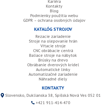
Kariéra
Kontakty
Blog
Podmienky použitia webu
GDPR – ochrana osobných údajov
KATALÓG STROJOV
Rezacie zariadenie
Stroje na olepovanie hrán
Vŕtacie stroje
CNC obrábacie centrá
Baliace stroje na nábytok
Brúsky na drevo
Obrábanie dverových krídel
Automatické linky
Automatizačné zariadenie
Náhradné diely
KONTAKTY
Slovensko, Duklianska 38, Spišská Nová Ves 052 01
+421 911-414-470