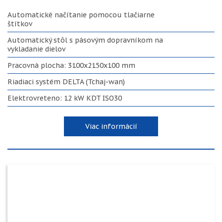
Automatické načítanie pomocou tlačiarne
štítkov
Automatický stôl s pásovým dopravníkom na
vykladanie dielov
Pracovná plocha: 3100x2150x100 mm
Riadiaci systém DELTA (Tchaj-wan)
Elektrovreteno: 12 kW KDT ISO30
Viac informácií