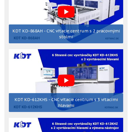
KDT KD-868AH - CNC vŕtacie centrum s 2 pracovnými
stolmi
KDT KD-612KHS - CNC vŕtacie centrum s 3 vŕtacími
hlavami