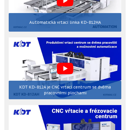
Automatická vrtací linka KD-812HA
KDT KD-812A je CNC vrtací centrum se dvěma
pracovními plochami