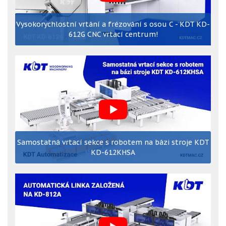
Vysokorychlostní vrtání a frézování s osou C - KDT KD-
612G CNC vrtací centrum!
Samostatná vrtací sekce s robotem na bázi stroje KDT
KD-612KHSA