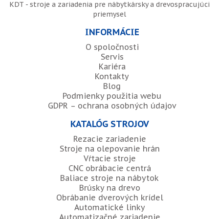
KDT - stroje a zariadenia pre nábytkársky a drevospracujúci
priemysel
INFORMÁCIE
O spoločnosti
Servis
Kariéra
Kontakty
Blog
Podmienky použitia webu
GDPR – ochrana osobných údajov
KATALÓG STROJOV
Rezacie zariadenie
Stroje na olepovanie hrán
Vŕtacie stroje
CNC obrábacie centrá
Baliace stroje na nábytok
Brúsky na drevo
Obrábanie dverových krídel
Automatické linky
Automatizačné zariadenie