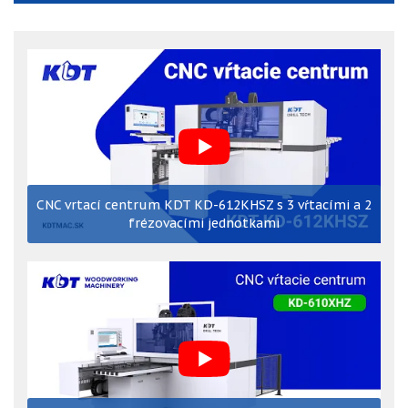
CNC vrtací centrum KDT KD-612KHSZ s 3 vŕtacími a 2
frézovacími jednotkami