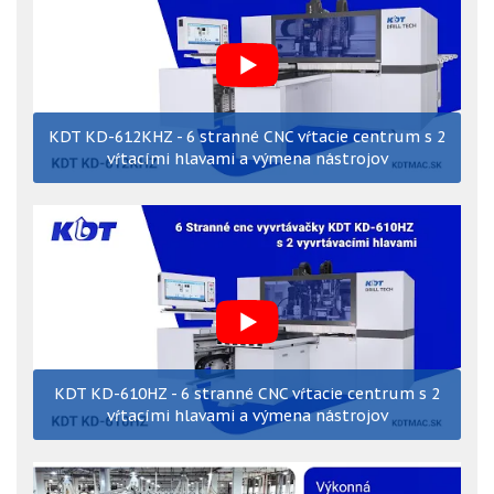
KDT KD-612KHZ - 6 stranné CNC vŕtacie centrum s 2
vŕtacími hlavami a výmena nástrojov
KDT KD-610HZ - 6 stranné CNC vŕtacie centrum s 2
vŕtacími hlavami a výmena nástrojov