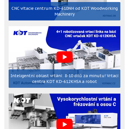
CNC vŕtacie centrum KD-610NH od KDT Woodworking
Machinery
Inteligentní oblast vrtání: 8-10 dílů za minutu! Vrtací
centra KDT KD-612KHSA a robot