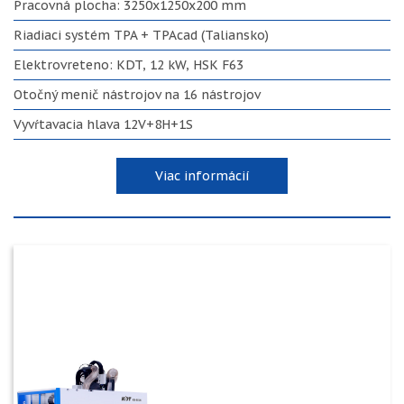
Pracovná plocha: 3250x1250x200 mm
Riadiaci systém TPA + TPAcad (Taliansko)
Elektrovreteno: KDT, 12 kW, HSK F63
Otočný menič nástrojov na 16 nástrojov
Vyvŕtavacia hlava 12V+8H+1S
Viac informácií