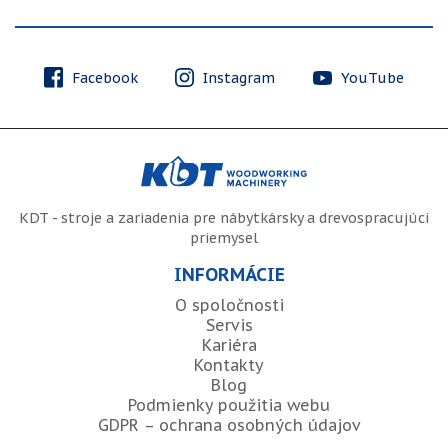
Facebook
Instagram
YouTube
KDT - stroje a zariadenia pre nábytkársky a drevospracujúci
priemysel
INFORMÁCIE
O spoločnosti
Servis
Kariéra
Kontakty
Blog
Podmienky použitia webu
GDPR – ochrana osobných údajov