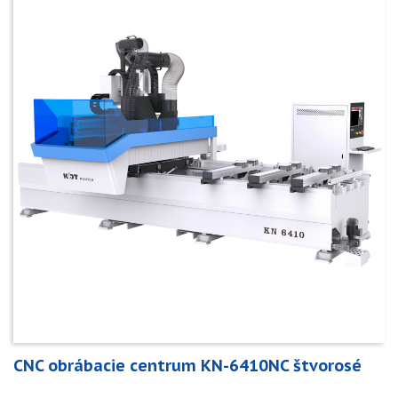
CNC obrábacie centrum KN-6410NC štvorosé