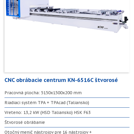
CNC obrábacie centrum KN-6516C štvorosé
Pracovná plocha: 5150x1500x200 mm
Riadiaci systém TPA + TPAcad (Taliansko)
Vreteno: 13,2 kW (HSD Taliansko) HSK F63
Štvorosé obrábanie
Otočný menič nástrojov pre 16 nástrojov +