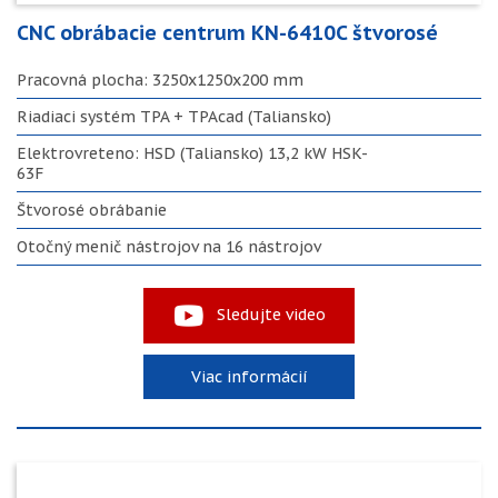
CNC obrábacie centrum KN-6410C štvorosé
Pracovná plocha: 3250x1250x200 mm
Riadiaci systém TPA + TPAcad (Taliansko)
Elektrovreteno: HSD (Taliansko) 13,2 kW HSK-
63F
Štvorosé obrábanie
Otočný menič nástrojov na 16 nástrojov
Sledujte video
Viac informácií