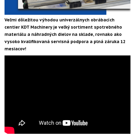
Veľmi dôležitou výhodou univerzálnych obrábacích
centier KDT Machinery je veľký sortiment spotrebného
materiálu a náhradných dielov na sklade, rovnako ako
vysoko kvalifikovaná servisná podpora a plná záruka 12
mesiacov!