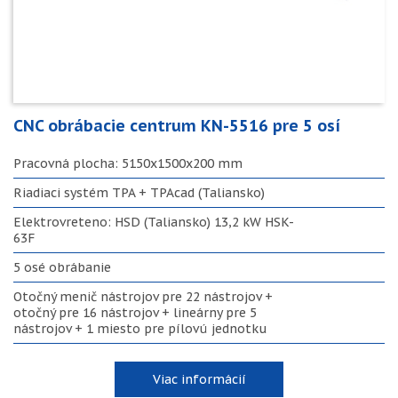
CNC obrábacie centrum KN-5516 pre 5 osí
Pracovná plocha: 5150x1500x200 mm
Riadiaci systém TPA + TPAcad (Taliansko)
Elektrovreteno: HSD (Taliansko) 13,2 kW HSK-
63F
5 osé obrábanie
Otočný menič nástrojov pre 22 nástrojov +
otočný pre 16 nástrojov + lineárny pre 5
nástrojov + 1 miesto pre pílovú jednotku
Viac informácií