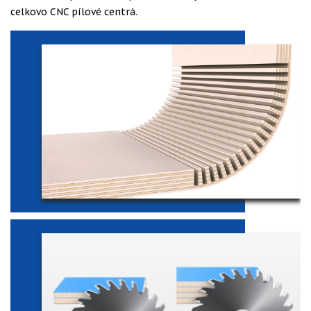
celkovo CNC pílové centrá.