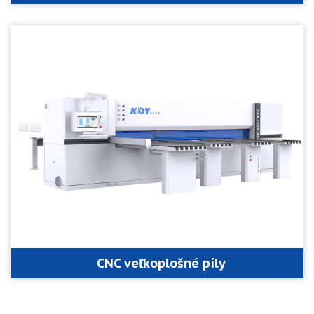
CNC veľkoplošné píly