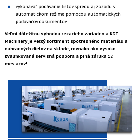
vykonávať podávanie listov spredu aj zozadu v
automatickom režime pomocou automatických
podávačov dokumentov.
Veľmi dôležitou výhodou rezacieho zariadenia KDT
Machinery je veľký sortiment spotrebného materiálu a
náhradných dielov na sklade, rovnako ako vysoko
kvalifikovaná servisná podpora a plná záruka 12
mesiacov!