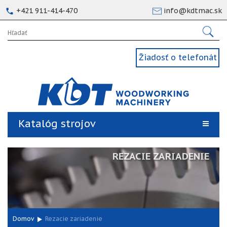
+421 911-414-470
info@kdtmac.sk
Žiadosť o telefonát
Katalóg strojov
REZACIE ZARIADENIE
Domov
Rezacie zariadenie