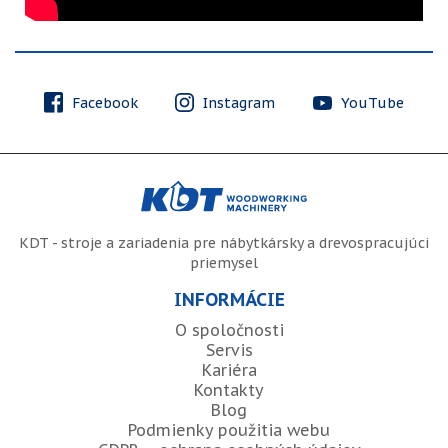
Facebook
Instagram
YouTube
KDT - stroje a zariadenia pre nábytkársky a drevospracujúci
priemysel
INFORMÁCIE
O spoločnosti
Servis
Kariéra
Kontakty
Blog
Podmienky použitia webu