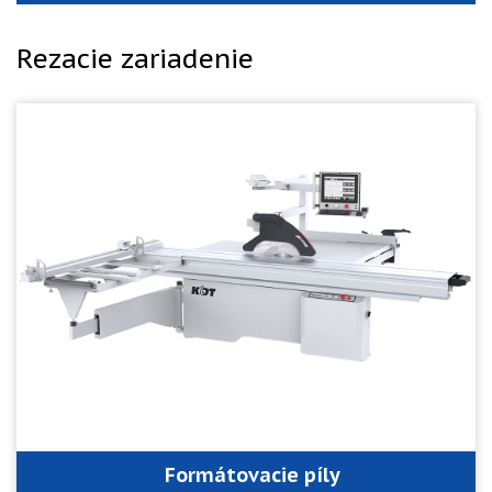
Rezacie zariadenie
Formátovacie píly