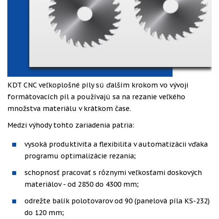
KDT CNC veľkoplošné píly sú ďalším krokom vo vývoji
formátovacích píl a používajú sa na rezanie veľkého
množstva materiálu v krátkom čase.
Medzi výhody tohto zariadenia patria:
vysoká produktivita a flexibilita v automatizácii vďaka
programu optimalizácie rezania;
schopnosť pracovať s rôznymi veľkosťami doskových
materiálov - od 2850 do 4300 mm;
odrežte balík polotovarov od 90 (panelová píla KS-232)
do 120 mm;