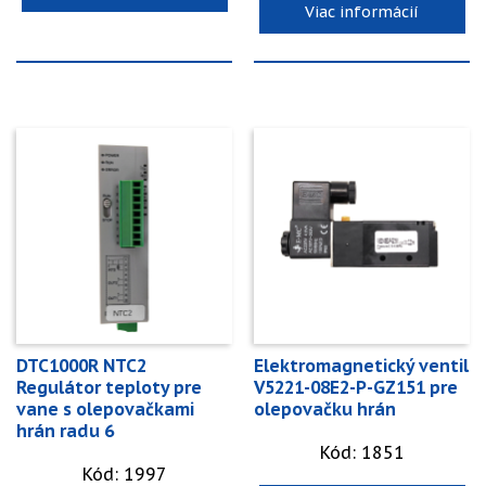
Viac informácií
DTC1000R NTC2
Elektromagnetický ventil
Regulátor teploty pre
V5221-08E2-P-GZ151 pre
vane s olepovačkami
olepovačku hrán
hrán radu 6
Kód: 1851
Kód: 1997