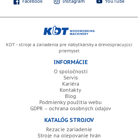
Facebook
Instagram
YouTube
KDT - stroje a zariadenia pre nábytkársky a drevospracujúci
priemysel
INFORMÁCIE
O spoločnosti
Servis
Kariéra
Kontakty
Blog
Podmienky použitia webu
GDPR – ochrana osobných údajov
KATALÓG STROJOV
Rezacie zariadenie
Stroje na olepovanie hrán