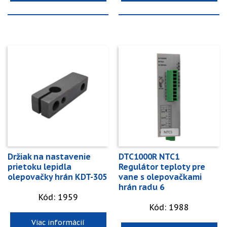
Držiak na nastavenie
DTC1000R NTC1
prietoku lepidla
Regulátor teploty pre
olepovačky hrán KDT-305
vane s olepovačkami
hrán radu 6
Kód: 1959
Kód: 1988
Viac informácií