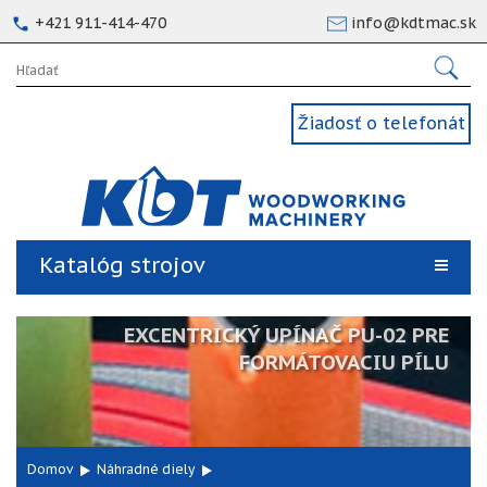
+421 911-414-470
info@kdtmac.sk
Žiadosť o telefonát
Katalóg strojov
EXCENTRICKÝ UPÍNAČ PU-02 PRE
FORMÁTOVACIU PÍLU
Domov
Náhradné diely