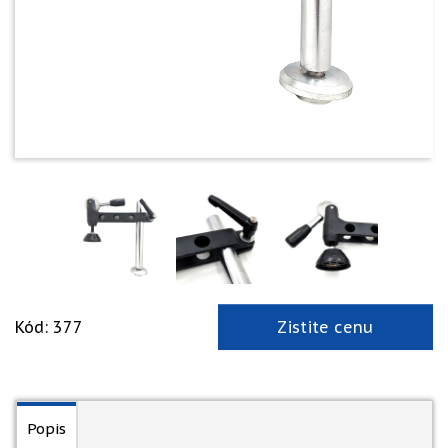
Kód: 377
Zistite cenu
Popis