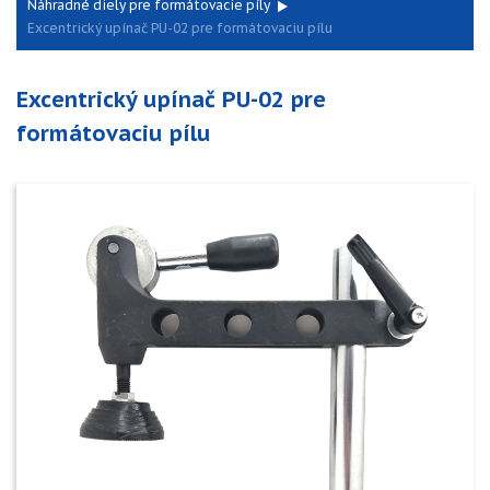
Náhradné diely pre formátovacie píly
Excentrický upínač PU-02 pre formátovaciu pílu
Excentrický upínač PU-02 pre
formátovaciu pílu