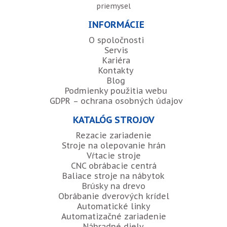
priemysel
INFORMÁCIE
O spoločnosti
Servis
Kariéra
Kontakty
Blog
Podmienky použitia webu
GDPR – ochrana osobných údajov
KATALÓG STROJOV
Rezacie zariadenie
Stroje na olepovanie hrán
Vŕtacie stroje
CNC obrábacie centrá
Baliace stroje na nábytok
Brúsky na drevo
Obrábanie dverových krídel
Automatické linky
Automatizačné zariadenie
Náhradné diely