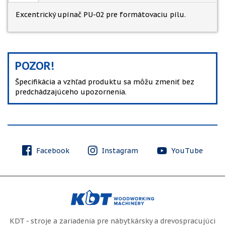
Excentrický upínač PU-02 pre formátovaciu pílu.
POZOR!
Špecifikácia a vzhľad produktu sa môžu zmeniť bez
predchádzajúceho upozornenia.
Facebook
Instagram
YouTube
KDT - stroje a zariadenia pre nábytkársky a drevospracujúci