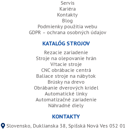
Servis
Kariéra
Kontakty
Blog
Podmienky použitia webu
GDPR – ochrana osobných údajov
KATALÓG STROJOV
Rezacie zariadenie
Stroje na olepovanie hrán
Vŕtacie stroje
CNC obrábacie centrá
Baliace stroje na nábytok
Brúsky na drevo
Obrábanie dverových krídel
Automatické linky
Automatizačné zariadenie
Náhradné diely
KONTAKTY
Slovensko, Duklianska 38, Spišská Nová Ves 052 01