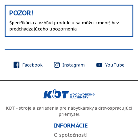
POZOR!
Špecifikácia a vzhľad produktu sa môžu zmeniť bez
predchádzajúceho upozornenia.
Facebook
Instagram
YouTube
KDT - stroje a zariadenia pre nábytkársky a drevospracujúci
priemysel
INFORMÁCIE
O spoločnosti