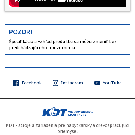
POZOR!
Špecifikácia a vzhľad produktu sa môžu zmeniť bez
predchádzajúceho upozornenia.
Facebook
Instagram
YouTube
KDT - stroje a zariadenia pre nábytkársky a drevospracujúci
priemysel