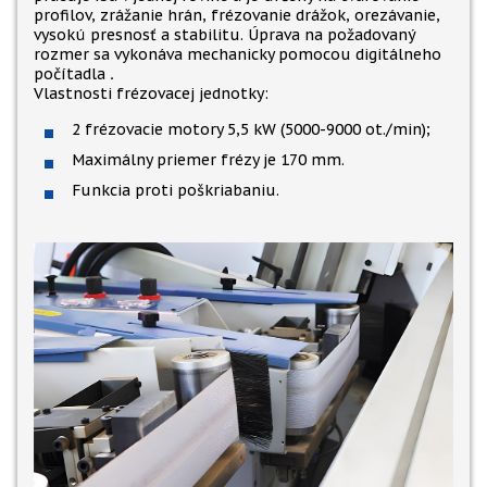
profilov, zrážanie hrán, frézovanie drážok, orezávanie,
vysokú presnosť a stabilitu. Úprava na požadovaný
rozmer sa vykonáva mechanicky pomocou digitálneho
počítadla
.
Vlastnosti frézovacej jednotky:
2 frézovacie motory 5,5 kW (5000-9000 ot./min);
Maximálny priemer frézy je 170 mm.
Funkcia proti poškriabaniu.