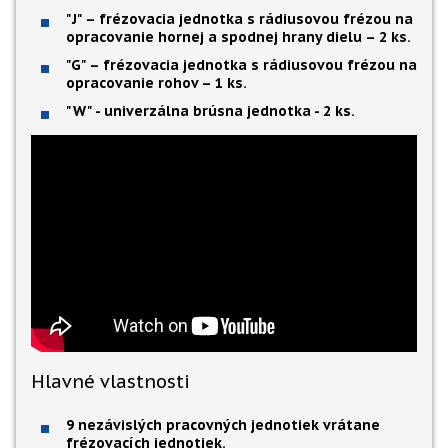
"J" – frézovacia jednotka s rádiusovou frézou na
opracovanie hornej a spodnej hrany dielu – 2 ks.
"G" – frézovacia jednotka s rádiusovou frézou na
opracovanie rohov – 1 ks.
"W" - univerzálna brúsna jednotka - 2 ks.
Hlavné vlastnosti
9 nezávislých pracovných jednotiek vrátane
frézovacích jednotiek.