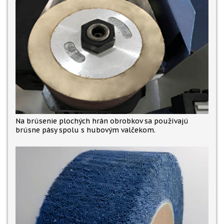
Na brúsenie plochých hrán obrobkov sa používajú
brúsne pásy spolu s hubovým valčekom.