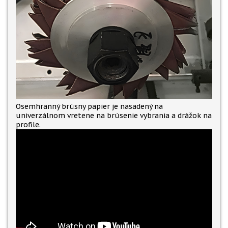
Osemhranný brúsny papier je nasadený na
univerzálnom vretene na brúsenie vybrania a drážok na
profile.