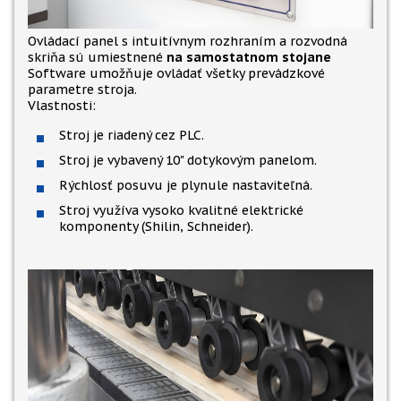
Ovládací panel s intuitívnym rozhraním a rozvodná
skriňa sú umiestnené
na samostatnom stojane
Software umožňuje ovládať všetky prevádzkové
parametre stroja.
Vlastnosti:
Stroj je riadený cez PLC.
Stroj je vybavený 10" dotykovým panelom.
Rýchlosť posuvu je plynule nastaviteľná.
Stroj využíva vysoko kvalitné elektrické
komponenty (Shilin, Schneider).