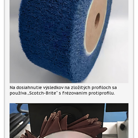
Na dosiahnutie výsledkov na zložitých profiloch sa
používa „Scotch-Brite“ s frézovaním protiprofilu.