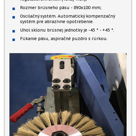
Rozmer brúsneho pásu - 890x100 mm;
Oscilačný systém. Automatický kompenzačný
systém pre abrazívne opotrebenie.
Uhol sklonu brúsnej jednotky je -45 ° - +45 °.
Fúkanie pásu, aspiračné puzdro s rúrkou.