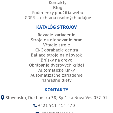
Kontakty
Blog
Podmienky použitia webu
GDPR – ochrana osobných údajov
KATALÓG STROJOV
Rezacie zariadenie
Stroje na olepovanie hrán
Vŕtacie stroje
CNC obrábacie centrá
Baliace stroje na nábytok
Brúsky na drevo
Obrábanie dverových krídel
Automatické linky
Automatizačné zariadenie
Náhradné diely
KONTAKTY
Slovensko, Duklianska 38, Spišská Nová Ves 052 01
+421 911-414-470