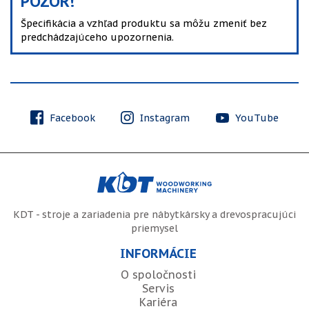
POZOR!
Špecifikácia a vzhľad produktu sa môžu zmeniť bez
predchádzajúceho upozornenia.
Facebook
Instagram
YouTube
KDT - stroje a zariadenia pre nábytkársky a drevospracujúci
priemysel
INFORMÁCIE
O spoločnosti
Servis
Kariéra