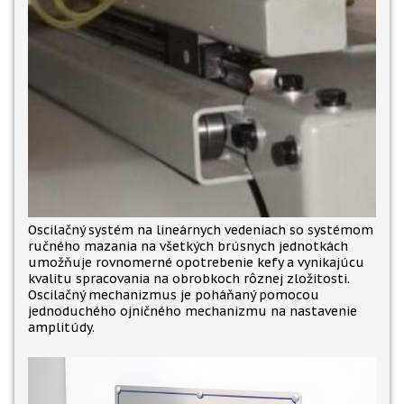
Oscilačný systém na lineárnych vedeniach so systémom
ručného mazania na všetkých brúsnych jednotkách
umožňuje rovnomerné opotrebenie kefy a vynikajúcu
kvalitu spracovania na obrobkoch rôznej zložitosti.
Oscilačný mechanizmus je poháňaný pomocou
jednoduchého ojničného mechanizmu na nastavenie
amplitúdy.