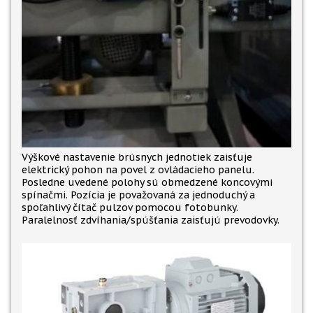
Výškové nastavenie brúsnych jednotiek zaisťuje
elektrický pohon na povel z ovládacieho panelu.
Posledne uvedené polohy sú obmedzené koncovými
spínačmi. Pozícia je považovaná za jednoduchý a
spoľahlivý čítač pulzov pomocou fotobunky.
Paralelnosť zdvíhania/spúšťania zaisťujú prevodovky.