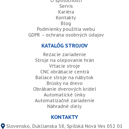
O spoločnosti
Servis
Kariéra
Kontakty
Blog
Podmienky použitia webu
GDPR – ochrana osobných údajov
KATALÓG STROJOV
Rezacie zariadenie
Stroje na olepovanie hrán
Vŕtacie stroje
CNC obrábacie centrá
Baliace stroje na nábytok
Brúsky na drevo
Obrábanie dverových krídel
Automatické linky
Automatizačné zariadenie
Náhradné diely
KONTAKTY
Slovensko, Duklianska 38, Spišská Nová Ves 052 01