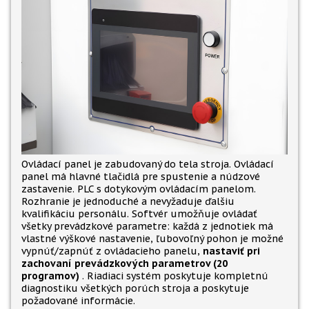
Ovládací panel je zabudovaný do tela stroja. Ovládací
panel má hlavné tlačidlá pre spustenie a núdzové
zastavenie. PLC s dotykovým ovládacím panelom.
Rozhranie je jednoduché a nevyžaduje ďalšiu
kvalifikáciu personálu. Softvér umožňuje ovládať
všetky prevádzkové parametre: každá z jednotiek má
vlastné výškové nastavenie, ľubovoľný pohon je možné
vypnúť/zapnúť z ovládacieho panelu,
nastaviť pri
zachovaní prevádzkových parametrov (20
programov)
. Riadiaci systém poskytuje kompletnú
diagnostiku všetkých porúch stroja a poskytuje
požadované informácie.