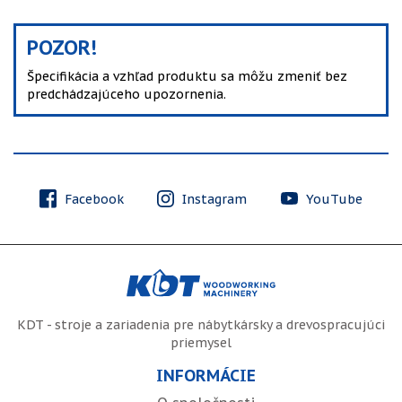
POZOR!
Špecifikácia a vzhľad produktu sa môžu zmeniť bez
predchádzajúceho upozornenia.
Facebook
Instagram
YouTube
KDT - stroje a zariadenia pre nábytkársky a drevospracujúci
priemysel
INFORMÁCIE