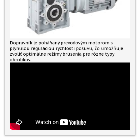
Dopravník je poháňaný prevodovým motorom s
plynulou reguláciou rýchlosti posuvu, čo umožňuje
zvoliť optimálne režimy brúsenia pre rôzne typy
obrobkov.