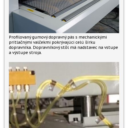
Profilovaný gumový dopravný pás s mechanickými
prítlačnými valčekmi pokrývajúci celú šírku
dopravníka. Dopravníkový stôl má nadstavec na vstupe
a výstupe stroja.