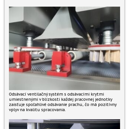
Odsávací ventilačný systém s odsávacími krytmi
umiestnenými v blízkosti každej pracovnej jednotky
zaisťuje spoľahlivé odsávanie prachu, čo má pozitívny
vplyv na kvalitu spracovania.