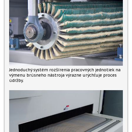
Jednoduchý systém rozšírenia pracovných jednotiek na
výmenu brúsneho nástroja výrazne urýchľuje proces
údržby.