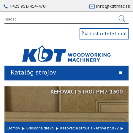
+421 911-414-470
info@kdtmac.sk
Žiadosť o telefonát
Katalóg strojov
KEFOVACÍ STROJ PM7-1300
Domov
Brúsky na drevo
Kefovacie stroje a kefové brúsky