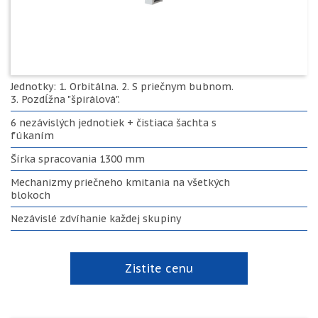
Jednotky: 1. Orbitálna. 2. S priečnym bubnom.
3. Pozdĺžna "špirálová".
6 nezávislých jednotiek + čistiaca šachta s
fúkaním
Šírka spracovania 1300 mm
Mechanizmy priečneho kmitania na všetkých
blokoch
Nezávislé zdvíhanie každej skupiny
Zistite cenu