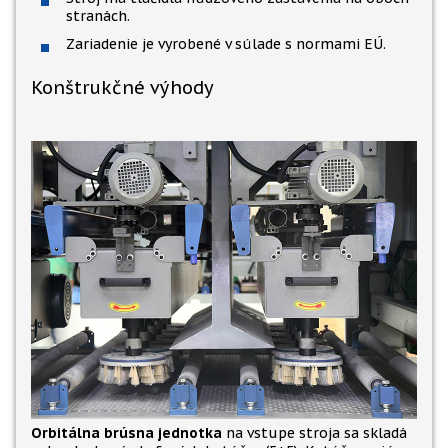
stranách.
Zariadenie je vyrobené v súlade s normami EÚ.
Konštrukčné výhody
Orbitálna brúsna jednotka
na vstupe stroja sa skladá