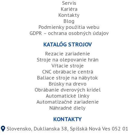
Servis
Kariéra
Kontakty
Blog
Podmienky použitia webu
GDPR – ochrana osobných údajov
KATALÓG STROJOV
Rezacie zariadenie
Stroje na olepovanie hrán
Vŕtacie stroje
CNC obrábacie centrá
Baliace stroje na nábytok
Brúsky na drevo
Obrábanie dverových krídel
Automatické linky
Automatizačné zariadenie
Náhradné diely
KONTAKTY
Slovensko, Duklianska 38, Spišská Nová Ves 052 01