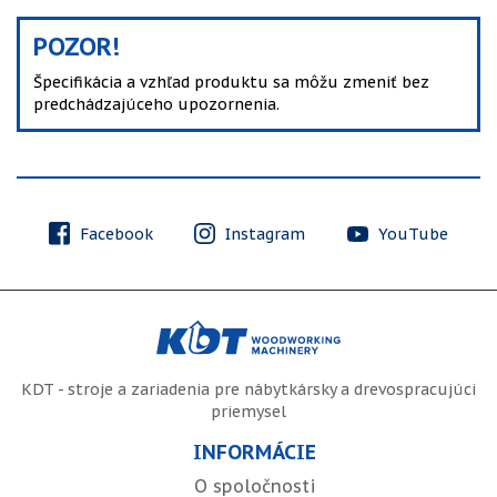
POZOR!
Špecifikácia a vzhľad produktu sa môžu zmeniť bez
predchádzajúceho upozornenia.
Facebook
Instagram
YouTube
KDT - stroje a zariadenia pre nábytkársky a drevospracujúci
priemysel
INFORMÁCIE
O spoločnosti