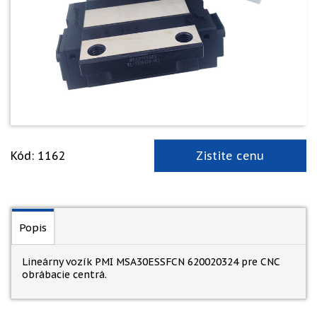
Kód: 1162
Zistite cenu
Popis
Lineárny vozík PMI MSA30ESSFCN 620020324 pre CNC
obrábacie centrá.