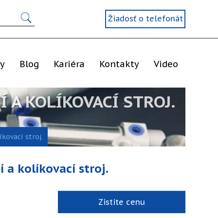
Žiadosť o telefonát
ly
Blog
Kariéra
Kontakty
Video
 A KOLÍKOVACÍ STROJ.
kovací stroj.
 a kolíkovací stroj.
Zistite cenu