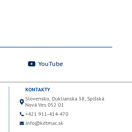
YouTube
KONTAKTY
Slovensko, Duklianska 38, Spišská
Nová Ves 052 01
+421 911-414-470
info@kdtmac.sk