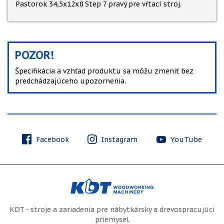
Pastorok 34,5x12x8 Step 7 pravý pre vŕtací stroj.
POZOR!
Špecifikácia a vzhľad produktu sa môžu zmeniť bez
predchádzajúceho upozornenia.
Facebook
Instagram
YouTube
KDT - stroje a zariadenia pre nábytkársky a drevospracujúci
priemysel