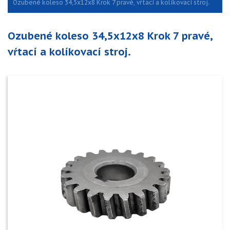
Ozubené koleso 34,5x12x8 Krok 7 pravé, vŕtací a kolíkovací stroj.
Ozubené koleso 34,5x12x8 Krok 7 pravé,
vŕtací a kolíkovací stroj.