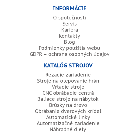
INFORMÁCIE
O spoločnosti
Servis
Kariéra
Kontakty
Blog
Podmienky použitia webu
GDPR – ochrana osobných údajov
KATALÓG STROJOV
Rezacie zariadenie
Stroje na olepovanie hrán
Vŕtacie stroje
CNC obrábacie centrá
Baliace stroje na nábytok
Brúsky na drevo
Obrábanie dverových krídel
Automatické linky
Automatizačné zariadenie
Náhradné diely