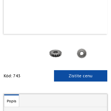
Kód: 743
Zistite cenu
Popis