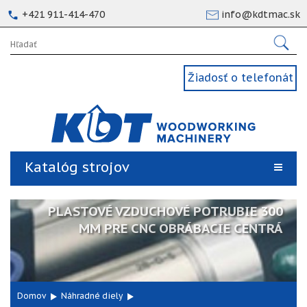
+421 911-414-470
info@kdtmac.sk
Žiadosť o telefonát
Katalóg strojov
PLASTOVÉ VZDUCHOVÉ POTRUBIE 300
MM PRE CNC OBRÁBACIE CENTRÁ
Domov
Náhradné diely