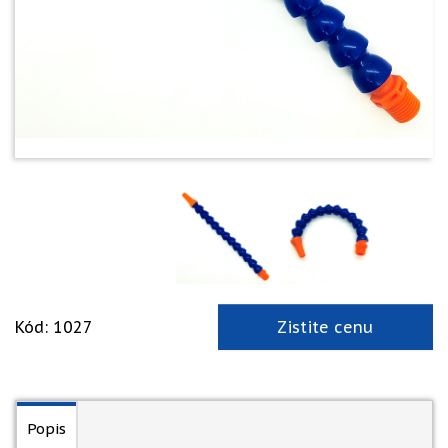
Kód: 1027
Zistite cenu
Popis