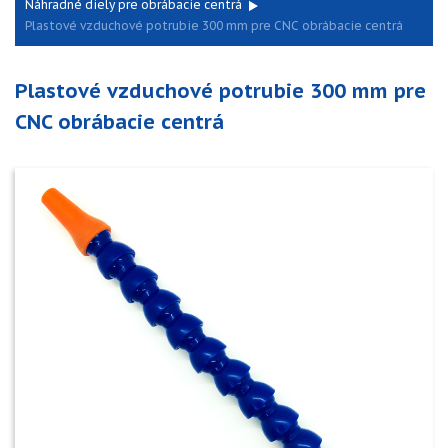
Náhradné diely pre obrábacie centrá
Plastové vzduchové potrubie 300 mm pre CNC obrábacie centrá
Plastové vzduchové potrubie 300 mm pre
CNC obrábacie centrá