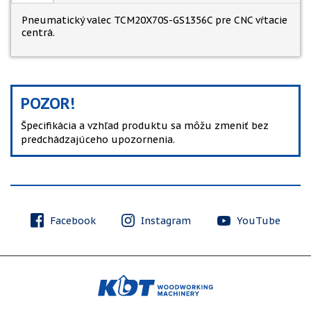
Pneumatický valec TCM20X70S-GS1356C pre CNC vŕtacie
centrá.
POZOR!
Špecifikácia a vzhľad produktu sa môžu zmeniť bez
predchádzajúceho upozornenia.
Facebook
Instagram
YouTube