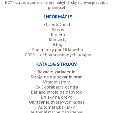
KDT - stroje a zariadenia pre nábytkársky a drevospracujúci
priemysel
INFORMÁCIE
O spoločnosti
Servis
Kariéra
Kontakty
Blog
Podmienky použitia webu
GDPR – ochrana osobných údajov
KATALÓG STROJOV
Rezacie zariadenie
Stroje na olepovanie hrán
Vŕtacie stroje
CNC obrábacie centrá
Baliace stroje na nábytok
Brúsky na drevo
Obrábanie dverových krídel
Automatické linky
Automatizačné zariadenie