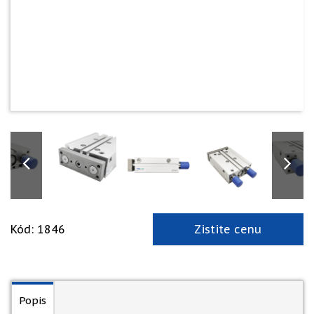
Kód: 1846
Zistite cenu
Popis