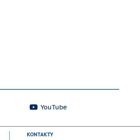
YouTube
KONTAKTY