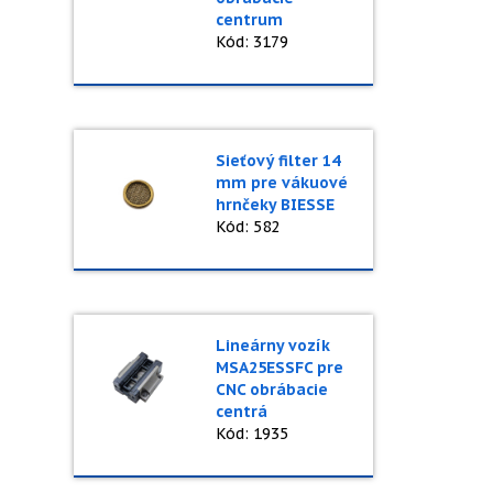
centrum
Kód: 3179
Sieťový filter 14
mm pre vákuové
hrnčeky BIESSE
Kód: 582
Lineárny vozík
MSA25ESSFC pre
CNC obrábacie
centrá
Kód: 1935