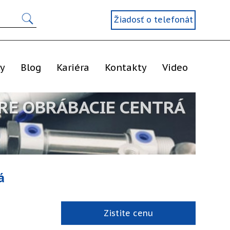
Žiadosť o telefonát
ly
Blog
Kariéra
Kontakty
Video
RE OBRÁBACIE CENTRÁ
á
Zistite cenu