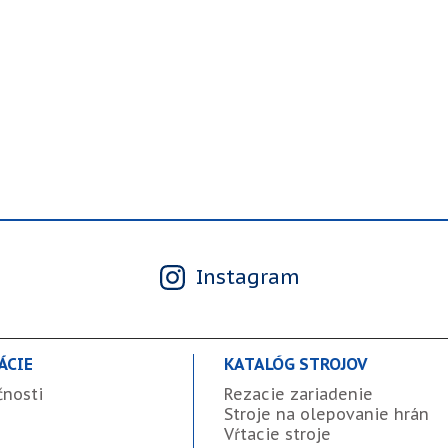
Instagram
ÁCIE
KATALÓG STROJOV
čnosti
Rezacie zariadenie
Stroje na olepovanie hrán
Vŕtacie stroje