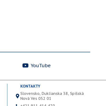
YouTube
KONTAKTY
Slovensko, Duklianska 38, Spišská
Nová Ves 052 01
+421 911-414-470