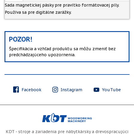
Sada magnetickej pásky pre pravítko formátovacej píly.
Používa sa pre digitálne zarážky.
POZOR!
Špecifikácia a vzhľad produktu sa môžu zmeniť bez
predchádzajúceho upozornenia.
Facebook
Instagram
YouTube
KDT - stroje a zariadenia pre nábytkársky a drevospracujúci