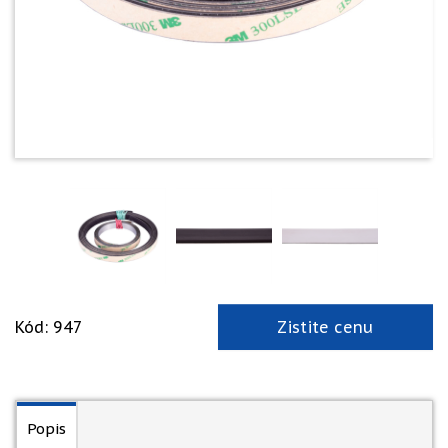
Kód: 947
Zistite cenu
Popis