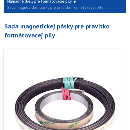
Náhradné diely pre formátovacie píly
Sada magnetickej pásky pre pravítko formátovacej píly
Sada magnetickej pásky pre pravítko
formátovacej píly