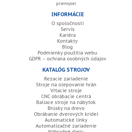
priemysel
INFORMÁCIE
O spoločnosti
Servis
Kariéra
Kontakty
Blog
Podmienky použitia webu
GDPR – ochrana osobných údajov
KATALÓG STROJOV
Rezacie zariadenie
Stroje na olepovanie hrán
Vŕtacie stroje
CNC obrábacie centrá
Baliace stroje na nábytok
Brúsky na drevo
Obrábanie dverových krídel
Automatické linky
Automatizačné zariadenie
Náhradné diely