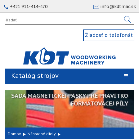
+421 911-414-470
info@kdtmac.sk
Žiadosť o telefonát
Katalóg strojov
SADA MAGNETICKEJ PÁSKY PRE PRAVÍTKO
FORMÁTOVACEJ PÍLY
Domov
Náhradné diely