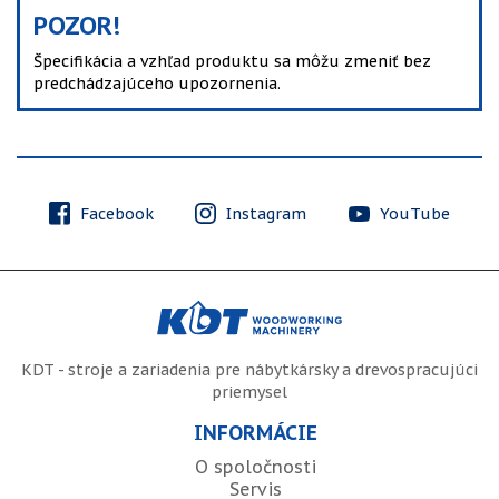
POZOR!
Špecifikácia a vzhľad produktu sa môžu zmeniť bez
predchádzajúceho upozornenia.
Facebook
Instagram
YouTube
KDT - stroje a zariadenia pre nábytkársky a drevospracujúci
priemysel
INFORMÁCIE
O spoločnosti
Servis