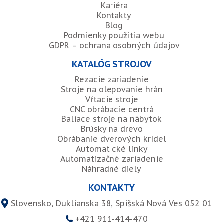
Kariéra
Kontakty
Blog
Podmienky použitia webu
GDPR – ochrana osobných údajov
KATALÓG STROJOV
Rezacie zariadenie
Stroje na olepovanie hrán
Vŕtacie stroje
CNC obrábacie centrá
Baliace stroje na nábytok
Brúsky na drevo
Obrábanie dverových krídel
Automatické linky
Automatizačné zariadenie
Náhradné diely
KONTAKTY
Slovensko, Duklianska 38, Spišská Nová Ves 052 01
+421 911-414-470