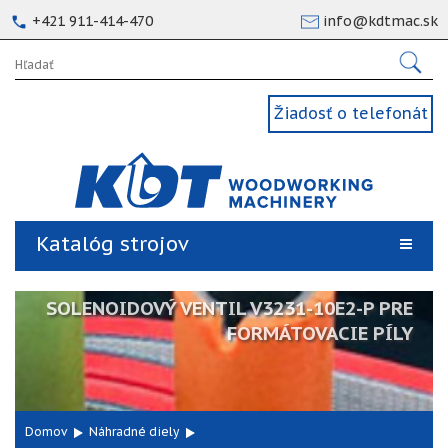
+421 911-414-470
info@kdtmac.sk
Žiadosť o telefonát
Katalóg strojov
SOLENOIDOVÝ VENTIL V3231-10E2-P PRE
FORMÁTOVACIE PÍLY
Domov
Náhradné diely