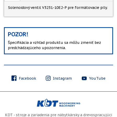
Solenoidový ventil V3231-10E2-P pre formátovacie píly.
POZOR!
Špecifikácia a vzhľad produktu sa môžu zmeniť bez
predchádzajúceho upozornenia.
Facebook
Instagram
YouTube
KDT - stroje a zariadenia pre nábytkársky a drevospracujúci