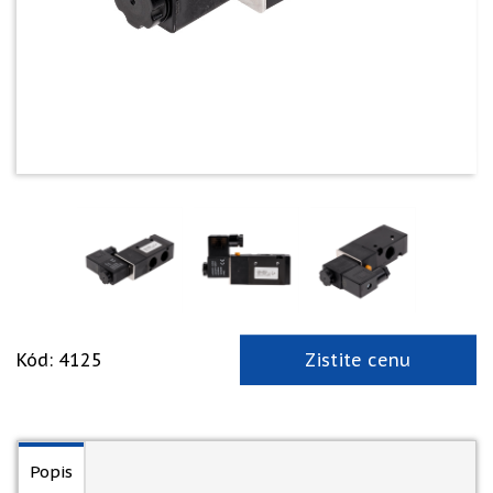
Kód: 4125
Zistite cenu
Popis