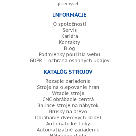
priemysel
INFORMÁCIE
O spoločnosti
Servis
Kariéra
Kontakty
Blog
Podmienky použitia webu
GDPR – ochrana osobných údajov
KATALÓG STROJOV
Rezacie zariadenie
Stroje na olepovanie hrán
Vŕtacie stroje
CNC obrábacie centrá
Baliace stroje na nábytok
Brúsky na drevo
Obrábanie dverových krídel
Automatické linky
Automatizačné zariadenie
Náhradné diely