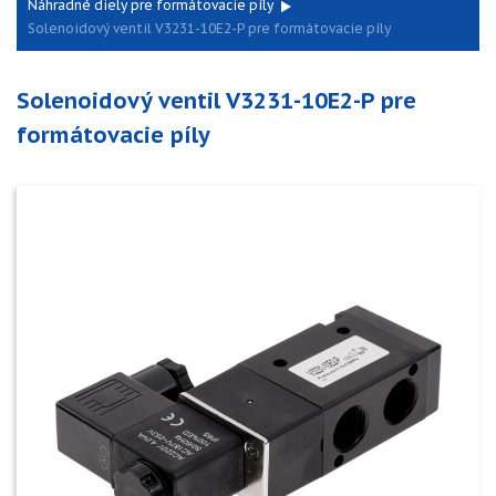
Náhradné diely pre formátovacie píly
Solenoidový ventil V3231-10E2-P pre formátovacie píly
Solenoidový ventil V3231-10E2-P pre
formátovacie píly