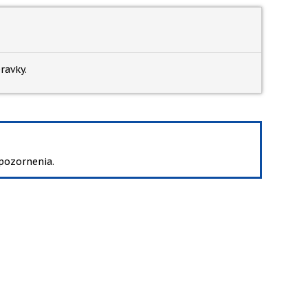
ravky.
pozornenia.