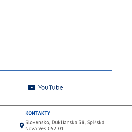
YouTube
KONTAKTY
Slovensko, Duklianska 38, Spišská
Nová Ves 052 01