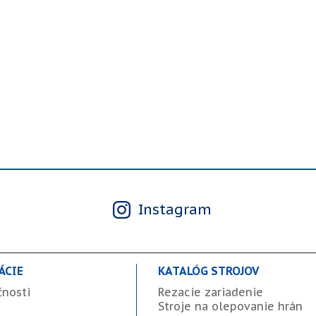
Instagram
ÁCIE
KATALÓG STROJOV
čnosti
Rezacie zariadenie
Stroje na olepovanie hrán