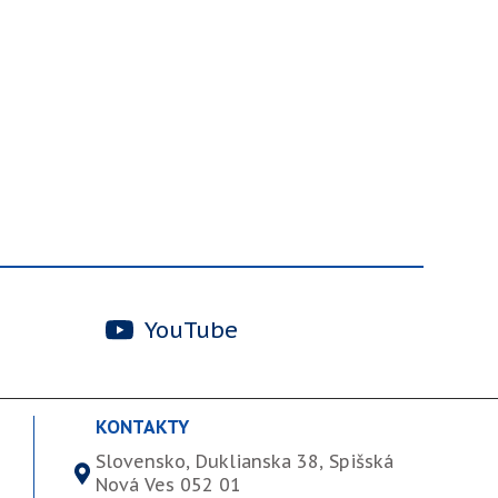
YouTube
KONTAKTY
Slovensko, Duklianska 38, Spišská
Nová Ves 052 01