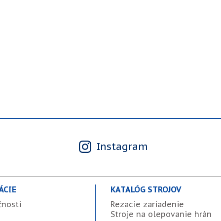
Instagram
ÁCIE
KATALÓG STROJOV
čnosti
Rezacie zariadenie
Stroje na olepovanie hrán