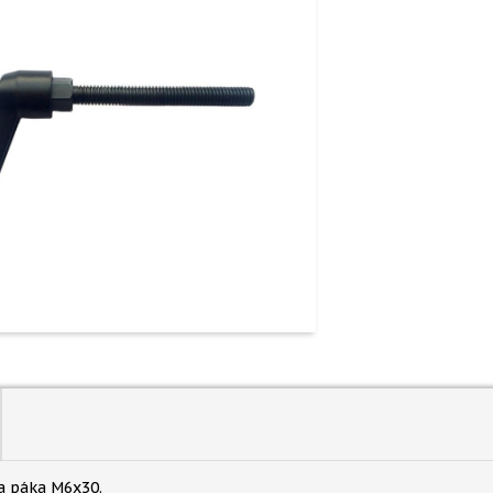
a páka M6x30.