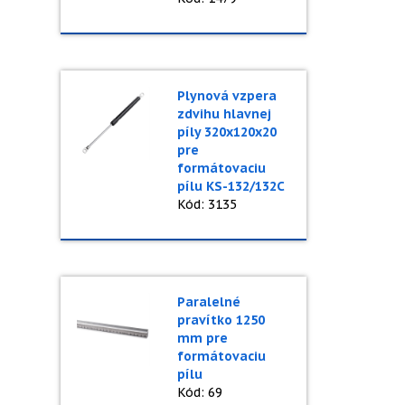
Plynová vzpera
zdvihu hlavnej
píly 320x120x20
pre
formátovaciu
pílu KS-132/132C
Kód: 3135
Paralelné
pravítko 1250
mm pre
formátovaciu
pílu
Kód: 69