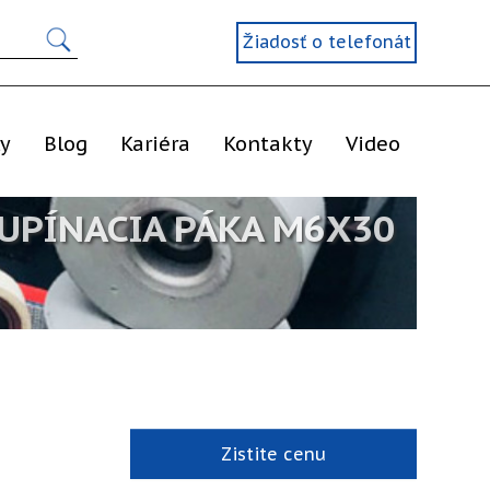
Žiadosť o telefonát
ly
Blog
Kariéra
Kontakty
Video
UPÍNACIA PÁKA M6X30
Zistite cenu