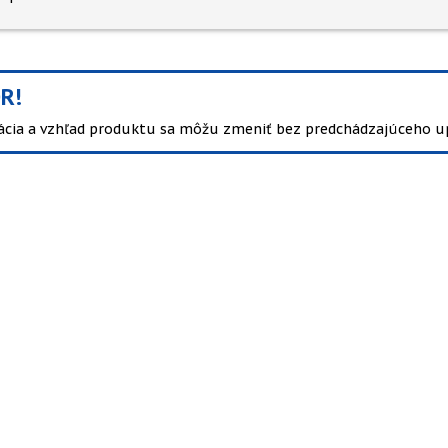
R!
kácia a vzhľad produktu sa môžu zmeniť bez predchádzajúceho u