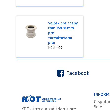
Valček pre nosný
rám 59x46 mm
pre
formátovaciu
pílu
Kód: 409
Facebook
INFORM
O spolo
Servis
KDT - stroje a zariadenia pre