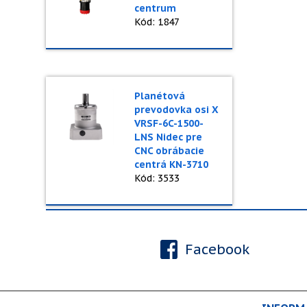
centrum
Kód: 1847
Planétová
prevodovka osi X
VRSF-6C-1500-
LNS Nidec pre
CNC obrábacie
centrá KN-3710
Kód: 3533
Facebook