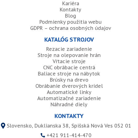
Kariéra
Kontakty
Blog
Podmienky použitia webu
GDPR – ochrana osobných údajov
KATALÓG STROJOV
Rezacie zariadenie
Stroje na olepovanie hrán
Vŕtacie stroje
CNC obrábacie centrá
Baliace stroje na nábytok
Brúsky na drevo
Obrábanie dverových krídel
Automatické linky
Automatizačné zariadenie
Náhradné diely
KONTAKTY
Slovensko, Duklianska 38, Spišská Nová Ves 052 01
+421 911-414-470