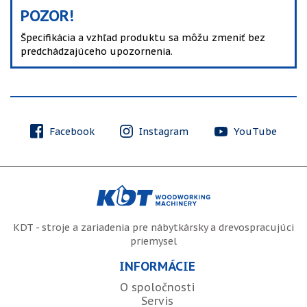
POZOR!
Špecifikácia a vzhľad produktu sa môžu zmeniť bez
predchádzajúceho upozornenia.
Facebook
Instagram
YouTube
KDT - stroje a zariadenia pre nábytkársky a drevospracujúci
priemysel
INFORMÁCIE
O spoločnosti
Servis