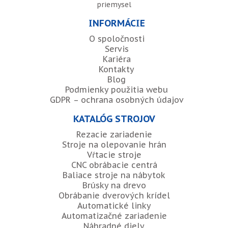
priemysel
INFORMÁCIE
O spoločnosti
Servis
Kariéra
Kontakty
Blog
Podmienky použitia webu
GDPR – ochrana osobných údajov
KATALÓG STROJOV
Rezacie zariadenie
Stroje na olepovanie hrán
Vŕtacie stroje
CNC obrábacie centrá
Baliace stroje na nábytok
Brúsky na drevo
Obrábanie dverových krídel
Automatické linky
Automatizačné zariadenie
Náhradné diely