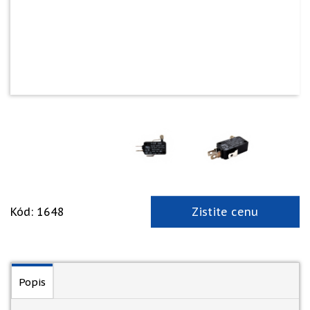
Kód: 1648
Zistite cenu
Popis