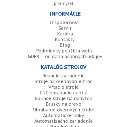
priemysel
INFORMÁCIE
O spoločnosti
Servis
Kariéra
Kontakty
Blog
Podmienky použitia webu
GDPR – ochrana osobných údajov
KATALÓG STROJOV
Rezacie zariadenie
Stroje na olepovanie hrán
Vŕtacie stroje
CNC obrábacie centrá
Baliace stroje na nábytok
Brúsky na drevo
Obrábanie dverových krídel
Automatické linky
Automatizačné zariadenie
Náhradné diely