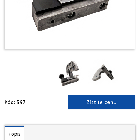
Kód: 397
Zistite cenu
Popis