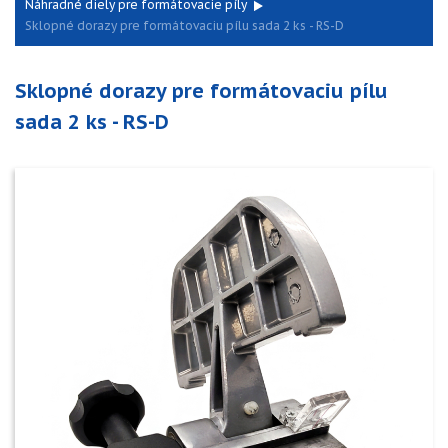
Náhradné diely pre formátovacie píly
Sklopné dorazy pre formátovaciu pílu sada 2 ks - RS-D
Sklopné dorazy pre formátovaciu pílu
sada 2 ks - RS-D