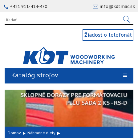
+421 911-414-470
info@kdtmac.sk
Žiadosť o telefonát
Katalóg strojov
SKLOPNÉ DORAZY PRE FORMÁTOVACIU
PÍLU SADA 2 KS - RS-D
Domov
Náhradné diely