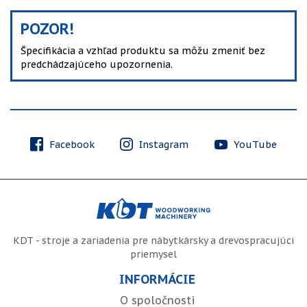
POZOR!
Špecifikácia a vzhľad produktu sa môžu zmeniť bez
predchádzajúceho upozornenia.
Facebook
Instagram
YouTube
KDT - stroje a zariadenia pre nábytkársky a drevospracujúci
priemysel
INFORMÁCIE
O spoločnosti