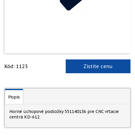
Kód: 1123
Zistite cenu
Popis
Horné úchopové podložky 551140136 pre CNC vŕtacie
centrá KD-612.