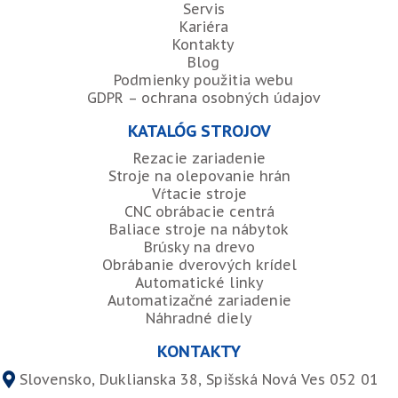
Servis
Kariéra
Kontakty
Blog
Podmienky použitia webu
GDPR – ochrana osobných údajov
KATALÓG STROJOV
Rezacie zariadenie
Stroje na olepovanie hrán
Vŕtacie stroje
CNC obrábacie centrá
Baliace stroje na nábytok
Brúsky na drevo
Obrábanie dverových krídel
Automatické linky
Automatizačné zariadenie
Náhradné diely
KONTAKTY
Slovensko, Duklianska 38, Spišská Nová Ves 052 01