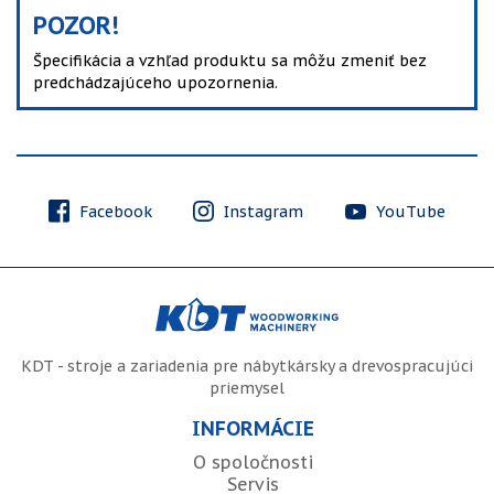
POZOR!
Špecifikácia a vzhľad produktu sa môžu zmeniť bez
predchádzajúceho upozornenia.
Facebook
Instagram
YouTube
KDT - stroje a zariadenia pre nábytkársky a drevospracujúci
priemysel
INFORMÁCIE
O spoločnosti
Servis