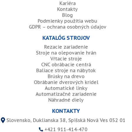
Kariéra
Kontakty
Blog
Podmienky použitia webu
GDPR – ochrana osobných údajov
KATALÓG STROJOV
Rezacie zariadenie
Stroje na olepovanie hrán
Vŕtacie stroje
CNC obrábacie centrá
Baliace stroje na nábytok
Brúsky na drevo
Obrábanie dverových krídel
Automatické linky
Automatizačné zariadenie
Náhradné diely
KONTAKTY
Slovensko, Duklianska 38, Spišská Nová Ves 052 01
+421 911-414-470