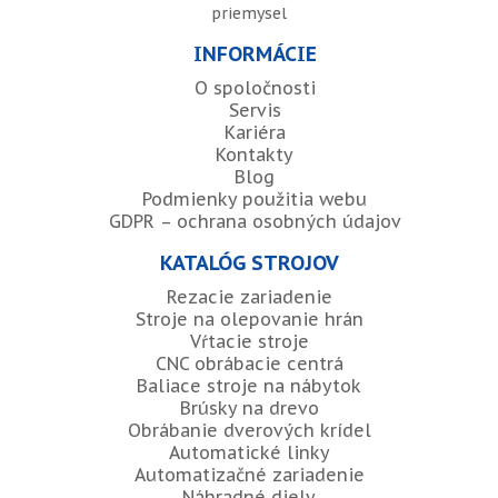
priemysel
INFORMÁCIE
O spoločnosti
Servis
Kariéra
Kontakty
Blog
Podmienky použitia webu
GDPR – ochrana osobných údajov
KATALÓG STROJOV
Rezacie zariadenie
Stroje na olepovanie hrán
Vŕtacie stroje
CNC obrábacie centrá
Baliace stroje na nábytok
Brúsky na drevo
Obrábanie dverových krídel
Automatické linky
Automatizačné zariadenie
Náhradné diely