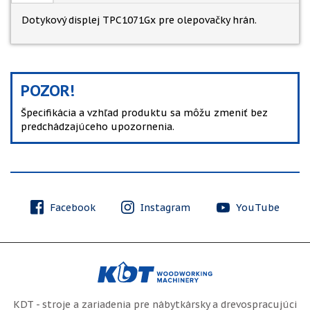
Dotykový displej TPC1071Gx pre olepovačky hrán.
POZOR!
Špecifikácia a vzhľad produktu sa môžu zmeniť bez
predchádzajúceho upozornenia.
Facebook
Instagram
YouTube
KDT - stroje a zariadenia pre nábytkársky a drevospracujúci