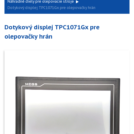
Náhradné diely pre olepovacie stroje
Dotykový displej TPC1071Gx pre olepovačky hrán
Dotykový displej TPC1071Gx pre
olepovačky hrán