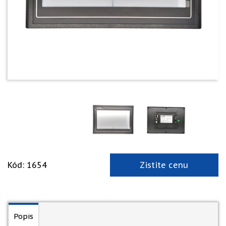
Kód: 1654
Zistite cenu
Popis