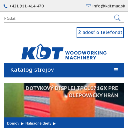
+421 911-414-470
info@kdtmac.sk
Žiadosť o telefonát
Katalóg strojov
DOTYKOVÝ DISPLEJ TPC1071GX PRE
OLEPOVAČKY HRÁN
Domov
Náhradné diely