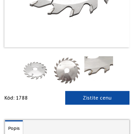
Kód: 1788
Zistite cenu
Popis