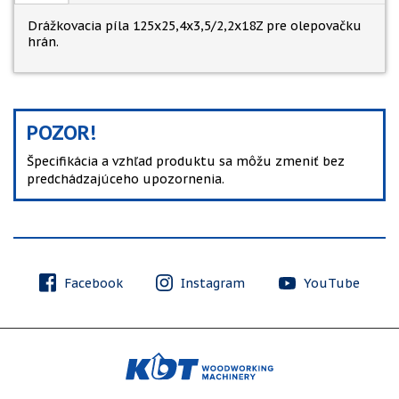
Drážkovacia píla 125x25,4x3,5/2,2x18Z pre olepovačku
hrán.
POZOR!
Špecifikácia a vzhľad produktu sa môžu zmeniť bez
predchádzajúceho upozornenia.
Facebook
Instagram
YouTube