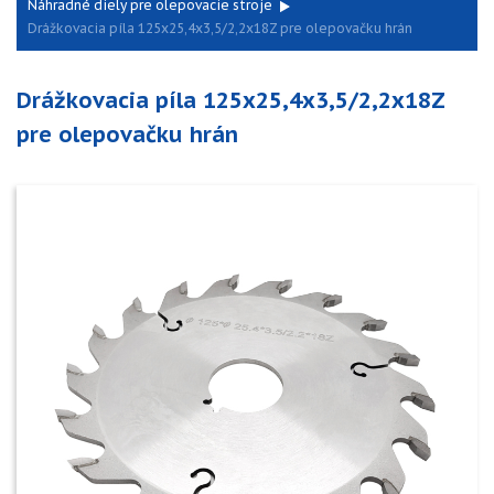
Náhradné diely pre olepovacie stroje
Drážkovacia píla 125x25,4x3,5/2,2x18Z pre olepovačku hrán
Drážkovacia píla 125x25,4x3,5/2,2x18Z
pre olepovačku hrán